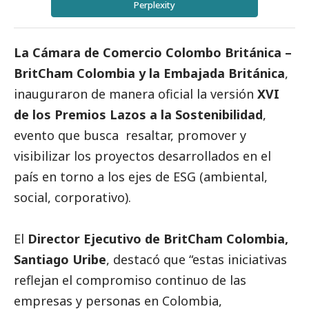
Perplexity
La
Cámara de Comercio Colombo Británica –
BritCham Colombia
y la
Embajada
Británica
,
inauguraron de manera oficial la versión
XVI
de los Premios Lazos a la Sostenibilidad
,
evento que busca resaltar, promover y
visibilizar los proyectos desarrollados en el
país en torno a los ejes de ESG (ambiental,
social
, corporativo).
El
Director Ejecutivo de BritCham Colombia,
Santiago Uribe
, destacó que “estas iniciativas
reflejan el compromiso continuo de las
empresas y personas en Colombia,