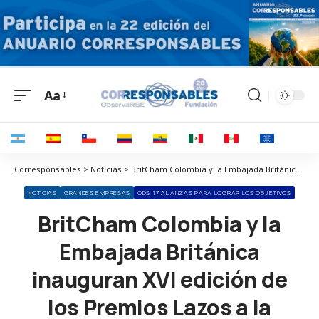
Aa
Corresponsables > Noticias > BritCham Colombia y la Embajada Británica inauguran XVI edición de los Premios Lazos a la Sostenibilidad
NOTICIAS
GRANDES EMPRESAS
ODS 17 ALIANZAS PARA LOGRAR LOS OBJETIVOS
BritCham Colombia y la
Embajada Británica
inauguran XVI edición de
los Premios Lazos a la