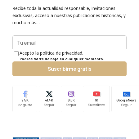
Recibe toda la actualidad responsable, invitaciones
exclusivas, acceso a nuestras publicaciones históricas, y
mucho más…
Acepto la política de privacidad.
Podrás darte de baja en cualquier momento.
Suscribirme gratis
9.5K
41.4K
6.6K
1K
Google News
Me gusta
Seguir
Seguir
Suscríbete
Seguir