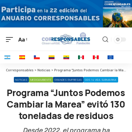
Aa
Corresponsables > Noticias > Programa “Juntos Podemos Cambiar la Marea” evitó 130 toneladas de residuos
NOTICIAS
MEDIOAMBIENTE
GRANDES EMPRESAS
ODS 14 VIDA SUBMARINA
Programa “Juntos Podemos
Cambiar la Marea” evitó 130
toneladas de residuos
Desde 2022, el programa ha