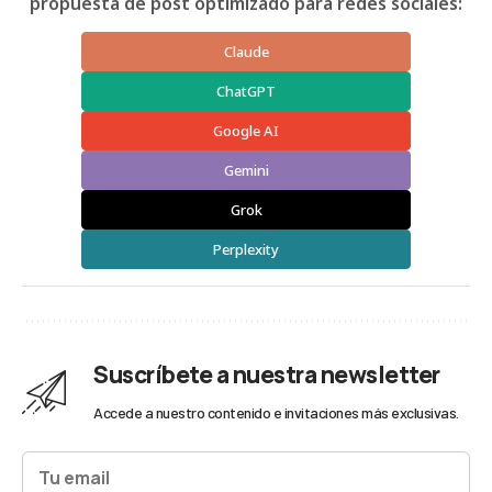
propuesta de post optimizado para redes sociales:
Claude
ChatGPT
Google AI
Gemini
Grok
Perplexity
Suscríbete a nuestra newsletter
Accede a nuestro contenido e invitaciones más exclusivas.