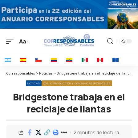
Aa
Corresponsables > Noticias > Bridgestone trabaja en el reciclaje de llantas
NOTICIAS
ODS 12 PRODUCCIÓN Y CONSUMO RESPONSABLES
Bridgestone trabaja en el
reciclaje de llantas
2 minutos de lectura