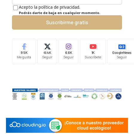
Acepto la política de privacidad.
Podrás darte de baja en cualquier momento.
Suscribirme gratis
9.5K
41.4K
6.6K
1K
Google News
Me gusta
Seguir
Seguir
Suscríbete
Seguir