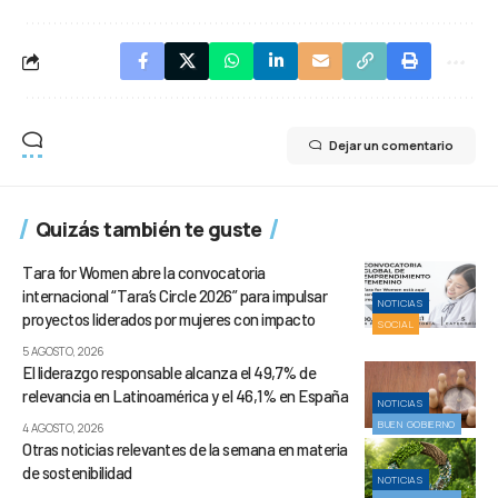
Dejar un comentario
Quizás también te guste
Tara for Women abre la convocatoria
internacional “Tara’s Circle 2026” para impulsar
NOTICIAS
proyectos liderados por mujeres con impacto
SOCIAL
5 AGOSTO, 2026
El liderazgo responsable alcanza el 49,7% de
relevancia en Latinoamérica y el 46,1% en España
NOTICIAS
BUEN GOBIERNO
4 AGOSTO, 2026
Otras noticias relevantes de la semana en materia
de sostenibilidad
NOTICIAS