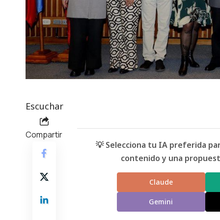
Escuchar
Compartir
💡 Selecciona tu IA preferida p
contenido y una propuesta
Claude
Gemini