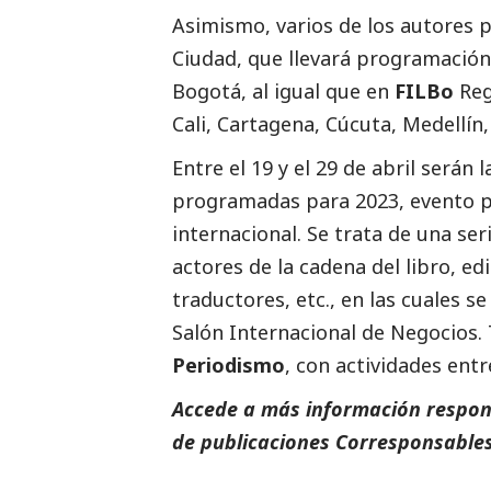
Asimismo, varios de los autores 
Ciudad, que llevará programación c
Bogotá, al igual que en
FILBo
Regi
Cali, Cartagena, Cúcuta, Medellín,
Entre el 19 y el 29 de abril serán
programadas para 2023, evento por
internacional. Se trata de una ser
actores de la cadena del libro, edi
traductores, etc., en las cuales s
Salón Internacional de Negocios. 
Periodismo
, con actividades entre
Accede a más información respons
de
publicaciones Corresponsables