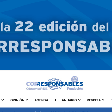
S
OPINIÓN
AGENDA
|
ANUARIO
REVISTA