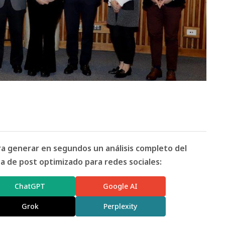
ara generar en segundos un análisis completo del
 de post optimizado para redes sociales:
ChatGPT
Google AI
Grok
Perplexity