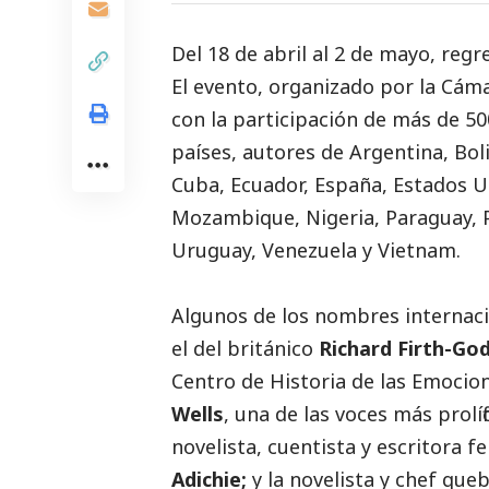
Del 18 de abril al 2 de mayo, regr
El evento, organizado por la
Cáma
con la participación de más de 50
países, autores de Argentina, Boli
Cuba, Ecuador, España, Estados Uni
Mozambique, Nigeria, Paraguay, P
Uruguay, Venezuela y Vietnam.
Algunos de los nombres internaci
el del británico
Richard Firth-Go
Centro de Historia de las Emocio
Wells
, una de las voces más prolíf
novelista, cuentista y escritora fe
Adichie;
y la novelista y chef qu