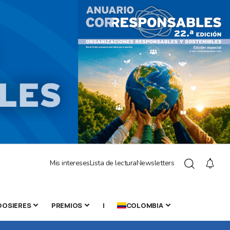
Mis intereses
Lista de lectura
Newsletters
DOSIERES
PREMIOS
|
COLOMBIA