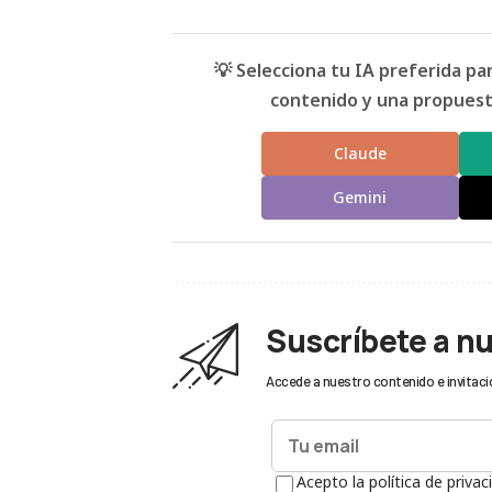
💡 Selecciona tu IA preferida p
contenido y una propuesta
Claude
Gemini
Suscríbete a n
Accede a nuestro contenido e invitaci
Acepto la política de privac