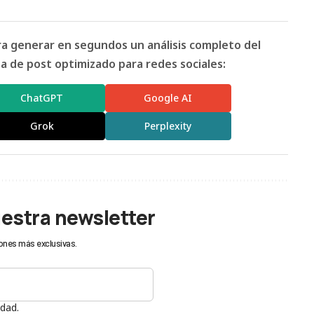
ara generar en segundos un análisis completo del
 de post optimizado para redes sociales:
ChatGPT
Google AI
Grok
Perplexity
uestra newsletter
ones más exclusivas.
idad.