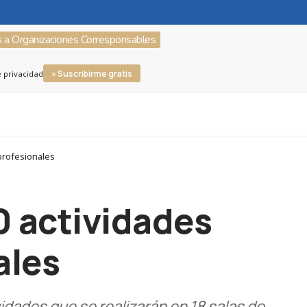
s a Organizaciones Corresponsables
» Suscribirme gratis
e privacidad
 profesionales
00 actividades
ales
idades que se realizarán en 18 salas de