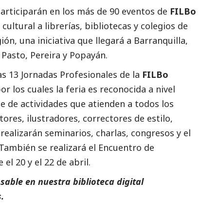
participarán en los más de 90 eventos de
FILBo
ultural a librerías, bibliotecas y colegios de
ón, una iniciativa que llegará a Barranquilla,
 Pasto, Pereira y Popayán.
 las 13 Jornadas Profesionales de la
FILBo
 los cuales la feria es reconocida a nivel
ie de actividades que atienden a todos los
tores, ilustradores, correctores de estilo,
e realizarán seminarios, charlas, congresos y el
También se realizará el Encuentro de
 el 20 y el 22 de abril.
able en nuestra biblioteca digital
.