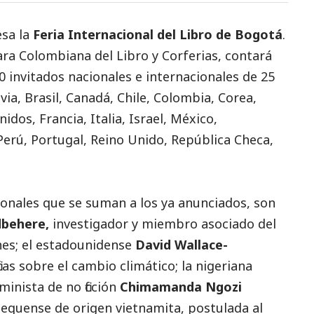
esa la
Feria Internacional del Libro de Bogotá
.
ra Colombiana del Libro y Corferias
, contará
0 invitados nacionales e internacionales de 25
via, Brasil, Canadá, Chile, Colombia, Corea,
dos, Francia, Italia, Israel, México,
erú, Portugal, Reino Unido, República Checa,
onales que se suman a los ya anunciados, son
dbehere,
investigador y miembro asociado del
nes; el estadounidense
David Wallace-
icas sobre el cambio climático; la nigeriana
minista de no ficción
Chimamanda Ngozi
ebequense de origen vietnamita, postulada al