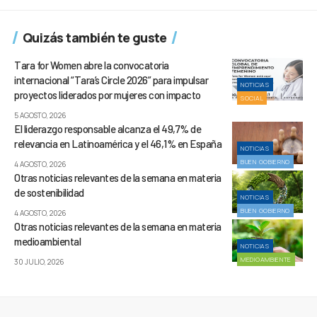
Quizás también te guste
Tara for Women abre la convocatoria
internacional “Tara’s Circle 2026” para impulsar
NOTICIAS
proyectos liderados por mujeres con impacto
SOCIAL
5 AGOSTO, 2026
El liderazgo responsable alcanza el 49,7% de
relevancia en Latinoamérica y el 46,1% en España
NOTICIAS
BUEN GOBIERNO
4 AGOSTO, 2026
Otras noticias relevantes de la semana en materia
de sostenibilidad
NOTICIAS
BUEN GOBIERNO
4 AGOSTO, 2026
Otras noticias relevantes de la semana en materia
medioambiental
NOTICIAS
MEDIOAMBIENTE
30 JULIO, 2026