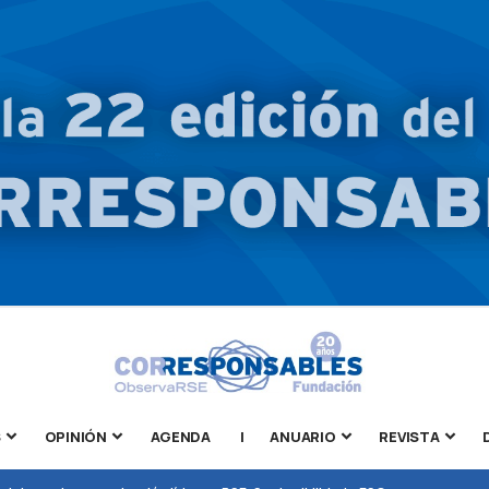
S
OPINIÓN
AGENDA
|
ANUARIO
REVISTA