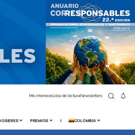
Mis intereses
Lista de lectura
Newsletters
DOSIERES
PREMIOS
|
COLOMBIA