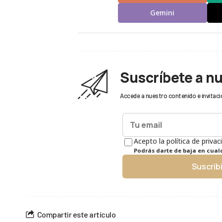
Gemini
Suscríbete a n
Accede a nuestro contenido e invitaci
Acepto la política de privac
Podrás darte de baja en cua
Suscrib
Compartir este artículo