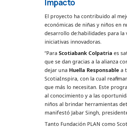
Impacto
El proyecto ha contribuido al mej
económicas de niñas y niños en n
desarrollo de:habilidades para la 
iniciativas innovadoras.
“Para
Scotiabank Colpatria
es sa
que se dan gracias a la alianza c
dejar una
Huella Responsable
a t
ScotiaInspira, con la cual reafi
que más lo necesitan. Este progr
al conocimiento y a las oportunid
niños al brindar herramientas de
manifestó
Jabar Singh, president
Tanto Fundación PLAN como Scoti