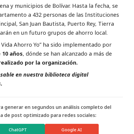
gena y municipios de Bolívar. Hasta la fecha, se
artamento a 432 personas de las Instituciones
ncipal, San Juan Bautista, Puerto Rey, Tierra
rearán en un futuro grupos de ahorro local.
i Vida Ahorro Yo” ha sido implementado por
 10 años
, dónde se han alcanzado a más de
realizado por la organización.
able en nuestra biblioteca digital
s
.
ara generar en segundos un análisis completo del
 de post optimizado para redes sociales:
ChatGPT
Google AI