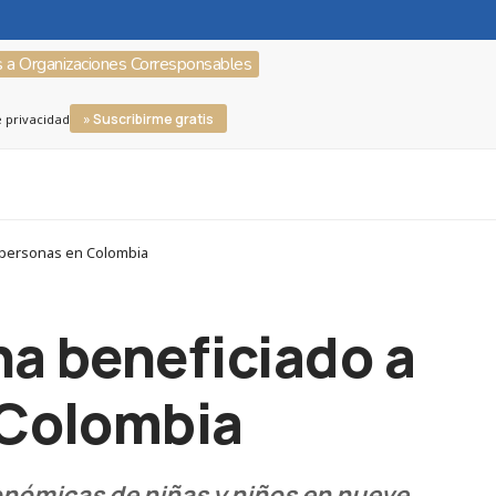
s a Organizaciones Corresponsables
» Suscribirme gratis
e privacidad
l personas en Colombia
ha beneficiado a
 Colombia
onómicas de niñas y niños en nueve