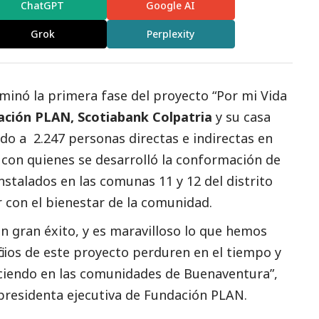
ChatGPT
Google AI
Grok
Perplexity
minó la primera fase del proyecto “Por mi Vida
ación PLAN,
Scotiabank Colpatria
y su casa
ado a 2.247 personas directas e indirectas en
a, con quienes se desarrolló la conformación de
stalados en las comunas 11 y 12 del distrito
 con el bienestar de la comunidad.
un gran éxito, y es maravilloso lo que hemos
cios de este proyecto perduren en el tiempo y
reciendo en las comunidades de Buenaventura”,
 presidenta ejecutiva de Fundación PLAN.