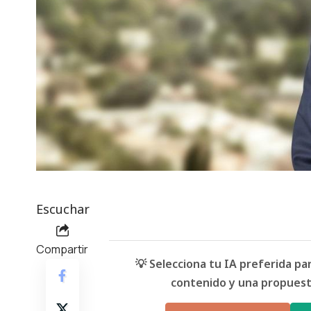
Escuchar
Compartir
💡 Selecciona tu IA preferida p
contenido y una propuesta