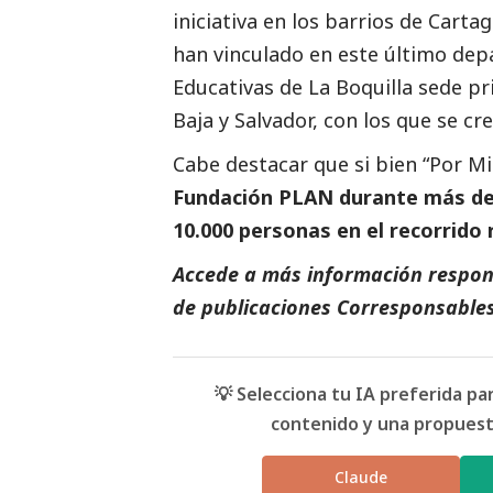
iniciativa en los barrios de Carta
han vinculado en este último dep
Educativas de La Boquilla sede pri
Baja y Salvador, con los que se c
Cabe destacar que si bien “Por M
Fundación PLAN durante más de
10.000 personas en el recorrido 
Accede a más información respons
de
publicaciones Corresponsable
💡 Selecciona tu IA preferida p
contenido y una propuesta
Claude