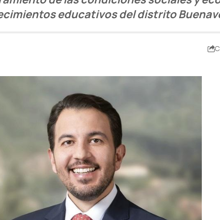
ecimientos educativos del distrito Buenav
C