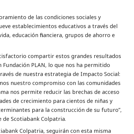
oramiento de las condiciones sociales y
ueve establecimientos educativos a través del
vida, educación financiera, grupos de ahorro e
tisfactorio compartir estos grandes resultados
on Fundación PLAN, lo que nos ha permitido
ravés de nuestra estrategia de Impacto
Social
:
rmamos nuestro compromiso con las comunidades
ama nos permite reducir las brechas de acceso
ades de crecimiento para cientos de niñas y
terminantes para la construcción de su futuro”,
e de Scotiabank Colpatria.
abank Colpatria, seguirán con esta misma