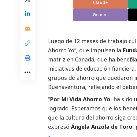
Claude
Gemini
Luego de 12 meses de trabajo cul
Ahorro Yo”, que impulsan la
Fund
matriz en Canadá, que ha benefici
iniciativas de educación financier
grupos de ahorro que quedaron in
Buenaventura, reflejando el deber
“
Por Mi Vida Ahorro Yo
, ha sido 
logrado. Esperamos que los benefi
que la cultura del ahorro siga c
expresó
Ángela Anzola de Toro
,