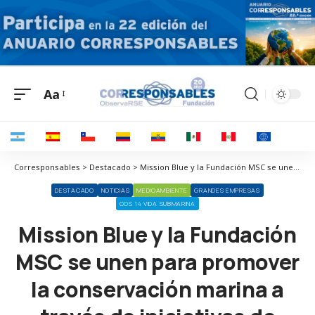
Aa
Corresponsables > Destacado > Mission Blue y la Fundación MSC se unen para promover la conservación marina a través de iniciativas de educación y restauración
DESTACADO
NOTICIAS
MEDIOAMBIENTE
GRANDES EMPRESAS
ODS 14 VIDA SUBMARINA
Mission Blue y la Fundación
MSC se unen para promover
la conservación marina a