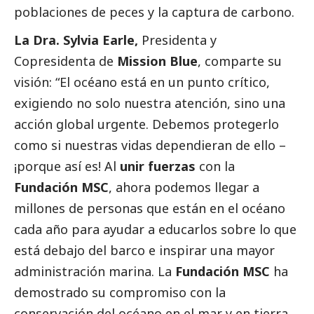
poblaciones de peces y la captura de carbono.
La Dra. Sylvia Earle,
Presidenta y
Copresidenta de
Mission Blue
, comparte su
visión: “El océano está en un punto crítico,
exigiendo no solo nuestra atención, sino una
acción global urgente. Debemos protegerlo
como si nuestras vidas dependieran de ello –
¡porque así es! Al
unir
fuerzas
con la
Fundación MSC
, ahora podemos llegar a
millones de personas que están en el océano
cada año para ayudar a educarlos sobre lo que
está debajo del barco e inspirar una mayor
administración marina. La
Fundación MSC
ha
demostrado su compromiso con la
conservación del océano en el mar y en tierra