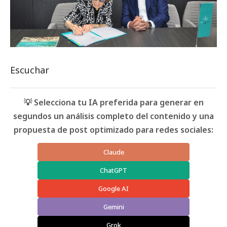
Escuchar
💡 Selecciona tu IA preferida para generar en
segundos un análisis completo del contenido y una
propuesta de post optimizado para redes sociales:
Claude
ChatGPT
Google AI
Gemini
Grok