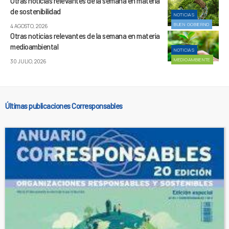
Otras noticias relevantes de la semana en materia
de sostenibilidad
NOTICIAS
BUEN GOBIERNO
4 AGOSTO, 2026
Otras noticias relevantes de la semana en materia
medioambiental
NOTICIAS
MEDIOAMBIENTE
30 JULIO, 2026
Últimas publicaciones Corresponsables