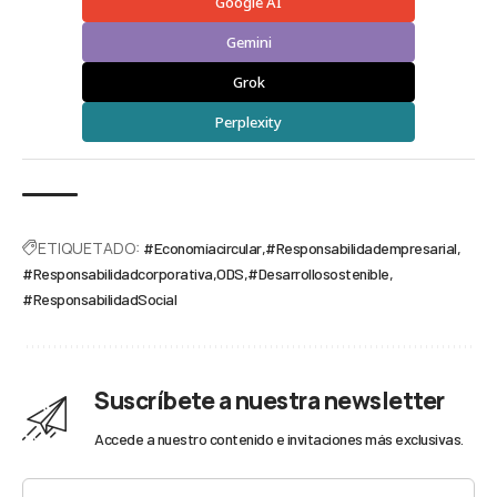
Google AI
Gemini
Grok
Perplexity
ETIQUETADO:
#Economíacircular
#Responsabilidadempresarial
#Responsabilidadcorporativa
ODS
#Desarrollosostenible
#ResponsabilidadSocial
Suscríbete a nuestra newsletter
Accede a nuestro contenido e invitaciones más exclusivas.