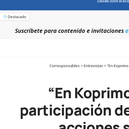
Desde 2005 el eco
Destacado
e
Suscríbete para contenido e invitaciones
Corresponsables > Entrevistas > “En Koprimo 
“En Koprim
participación d
acciones 