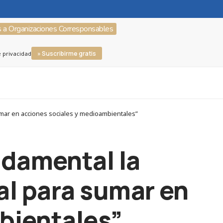
s a Organizaciones Corresponsables
» Suscribirme gratis
e privacidad
umar en acciones sociales y medioambientales”
damental la
al para sumar en
bientales”