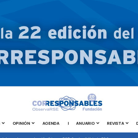
S
OPINIÓN
AGENDA
|
ANUARIO
REVISTA