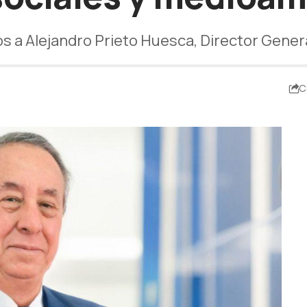
s a Alejandro Prieto Huesca, Director Gener
C