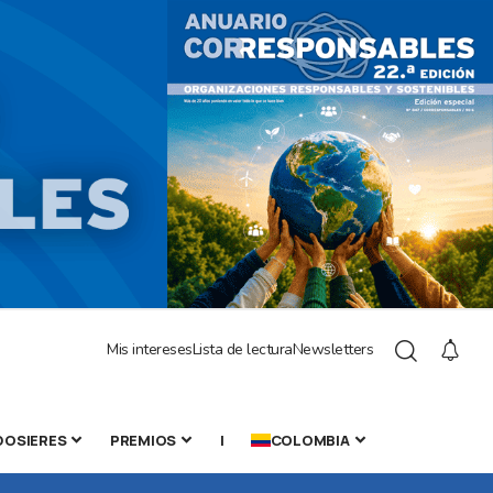
Mis intereses
Lista de lectura
Newsletters
DOSIERES
PREMIOS
|
COLOMBIA