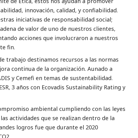
mité de Ética, estos nos ayudan a promover
bilidad, innovación, calidad, y confiabilidad.
stras iniciativas de responsabilidad
social
;
adena de valor de uno de nuestros clientes,
ntando acciones que involucraron a nuestros
e fin.
de trabajo destinamos recursos a las normas
jora continua de la organización. Aunado a
DIS y Cemefi en temas de sustentabilidad.
ESR, 3 años con Ecovadis Sustainability Rating y
ompromiso ambiental cumpliendo con las leyes
las actividades que se realizan dentro de la
andes logros fue que durante el 2020
CO2.