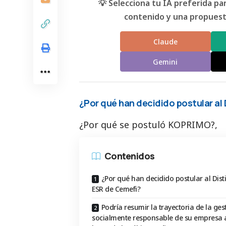
💡 Selecciona tu IA preferida p
contenido y una propuesta
Claude
Gemini
¿Por qué han decidido postular al
¿Por qué se postuló KOPRIMO?,
Contenidos
¿Por qué han decidido postular al Disti
ESR de Cemefi?
Podría resumir la trayectoria de la ges
socialmente responsable de su empresa a