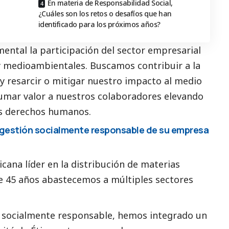
En materia de Responsabilidad Social,
¿Cuáles son los retos o desafíos que han
identificado para los próximos años?
ntal la participación del sector empresarial
y medioambientales. Buscamos contribuir a la
y resarcir o mitigar nuestro impacto al medio
umar valor a nuestros colaboradores elevando
us derechos humanos.
la gestión socialmente responsable de su empresa
ana líder en la distribución de materias
ce 45 años abastecemos a múltiples sectores
n socialmente responsable, hemos integrado un