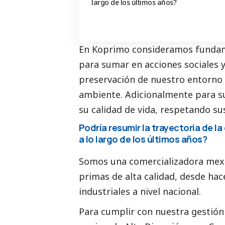
largo de los últimos años?
En Koprimo consideramos fundame
para sumar en acciones sociales 
preservación de nuestro entorno 
ambiente. Adicionalmente para s
su calidad de vida, respetando s
Podría resumir la trayectoria de 
a lo largo de los últimos años?
Somos una comercializadora mexic
primas de alta calidad, desde ha
industriales a nivel nacional.
Para cumplir con nuestra gestió