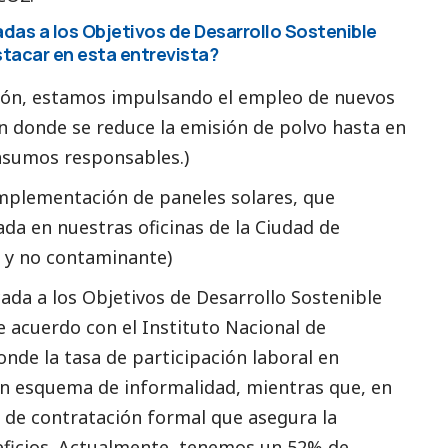
adas a los Objetivos de Desarrollo Sostenible
stacar en esta entrevista?
ión, estamos impulsando el empleo de nuevos
en donde se reduce la emisión de polvo hasta en
nsumos responsables.)
mplementación de paneles solares, que
ada en nuestras oficinas de la Ciudad de
e y no contaminante)
cada a los Objetivos de Desarrollo Sostenible
e acuerdo con el Instituto Nacional de
onde la tasa de participación laboral en
un esquema de informalidad, mientras que, en
a de contratación formal que asegura la
eficios. Actualmente, tenemos un 52% de