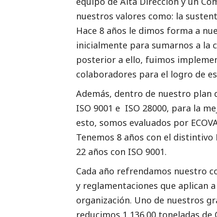
equipo de Alta Dirección y un Co
nuestros valores como: la sustenta
Hace 8 años le dimos forma a nue
inicialmente para sumarnos a la c
posterior a ello, fuimos impleme
colaboradores para el logro de est
Además, dentro de nuestro plan 
ISO 9001 e ISO 28000, para la me
esto, somos evaluados por ECOVA
Tenemos 8 años con el distintivo 
22 años con ISO 9001.
Cada año refrendamos nuestro c
y reglamentaciones que aplican a 
organización. Uno de nuestros gr
reducimos 1,136.00 toneladas de 