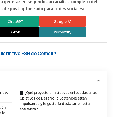
ara generar en segundos un análisis completo del
 de post optimizado para redes sociales:
ChatGPT
Google AI
Grok
Perplexity
 Distintivo ESR de Cemefi?
ntivo
¿Qué proyecto o iniciativas enfocadas a los
Objetivos de Desarrollo Sostenible están
impulsando y le gustaría destacar en esta
tión
entrevista?
 lo