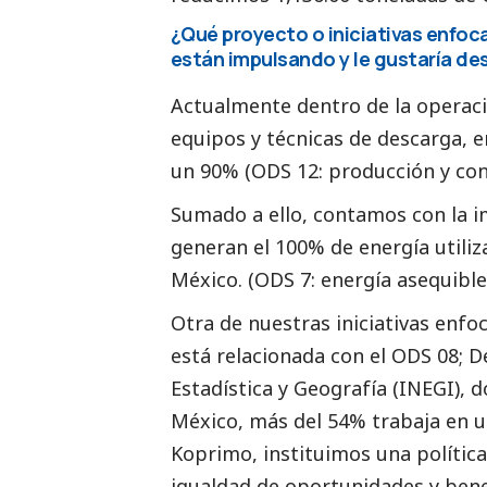
¿Qué proyecto o iniciativas enfoc
están impulsando y le gustaría de
Actualmente dentro de la operac
equipos y técnicas de descarga, 
un 90% (ODS 12: producción y co
Sumado a ello, contamos con la i
generan el 100% de energía utiliz
México. (ODS 7: energía asequibl
Otra de nuestras iniciativas enfo
está relacionada con el ODS 08; D
Estadística y Geografía (INEGI), d
México, más del 54% trabaja en 
Koprimo, instituimos una polític
igualdad de oportunidades y ben