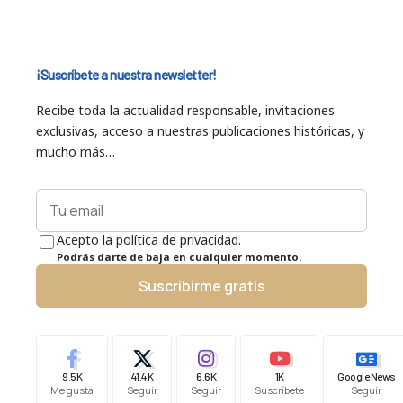
¡Suscríbete a nuestra newsletter!
Recibe toda la actualidad responsable, invitaciones
exclusivas, acceso a nuestras publicaciones históricas, y
mucho más…
Acepto la política de privacidad.
Podrás darte de baja en cualquier momento.
Suscribirme gratis
9.5K
41.4K
6.6K
1K
Google News
Me gusta
Seguir
Seguir
Suscríbete
Seguir