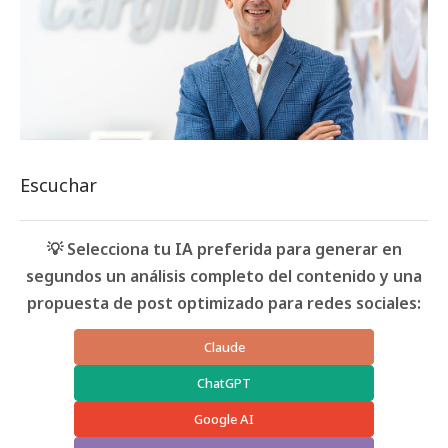
Escuchar
💡 Selecciona tu IA preferida para generar en
segundos un análisis completo del contenido y una
propuesta de post optimizado para redes sociales:
Claude
ChatGPT
Google AI