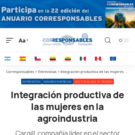
Aa
Corresponsables > Entrevistas > Integración productiva de las mujeres en la agroindustria
ENTREVISTAS
GRANDES EMPRESAS
ODS 5 IGUALDAD DE GÉNERO
Integración productiva de
las mujeres en la
agroindustria
Cargill,
compañía líder en el sector