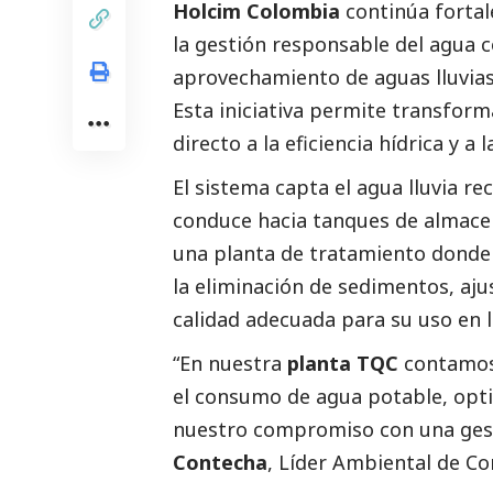
Holcim Colombia
continúa fortal
la gestión responsable del agua 
aprovechamiento de aguas lluvia
Esta iniciativa permite transform
directo a la eficiencia hídrica y a
El sistema capta el agua lluvia rec
conduce hacia tanques de almacen
una planta de tratamiento donde 
la eliminación de sedimentos, aju
calidad adecuada para su uso en 
“En nuestra
planta TQC
contamos 
el consumo de agua potable, optim
nuestro compromiso con una gest
Contecha
, Líder Ambiental de Co