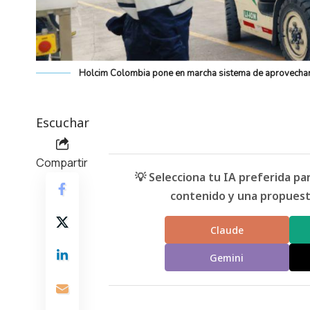
Holcim Colombia pone en marcha sistema de aprovechami
Escuchar
Compartir
💡 Selecciona tu IA preferida p
contenido y una propuesta
Claude
Gemini