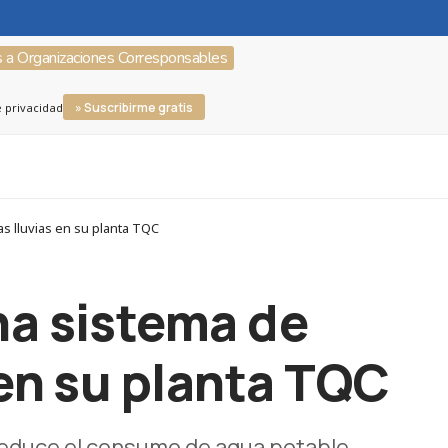
s a Organizaciones Corresponsables
» Suscribirme gratis
e privacidad
 lluvias en su planta TQC
a sistema de
en su planta TQC
reduce el consumo de agua potable,