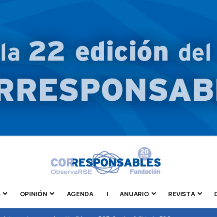
S
OPINIÓN
AGENDA
|
ANUARIO
REVISTA