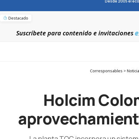
Desde 2005 el eco
Destacado
e
Suscríbete para contenido e invitaciones
Corresponsables > Notici
Holcim Colo
aprovechamiento
La planta TQC incorpora un sistem