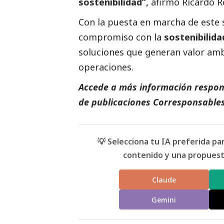
sostenibilidad”,
afirmó Ricardo R
Con la puesta en marcha de este 
compromiso con la
sostenibilida
soluciones que generan valor amb
operaciones.
Accede a más información respons
de
publicaciones Corresponsable
💡 Selecciona tu IA preferida p
contenido y una propuesta
Claude
Gemini