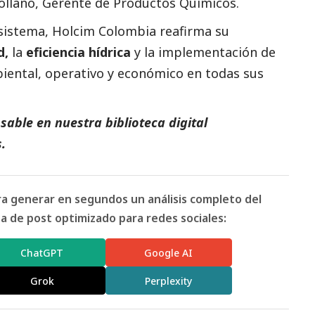
ollano, Gerente de Productos Químicos.
sistema, Holcim Colombia reafirma su
d,
la
eficiencia hídrica
y la implementación de
iental, operativo y económico en todas sus
able en nuestra biblioteca digital
s
.
ara generar en segundos un análisis completo del
 de post optimizado para redes sociales:
ChatGPT
Google AI
Grok
Perplexity