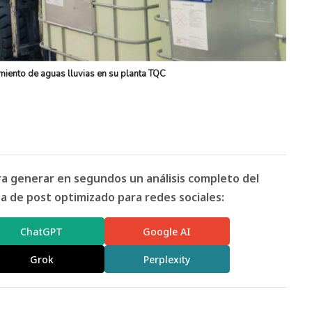
ento de aguas lluvias en su planta TQC
ara generar en segundos un análisis completo del
 de post optimizado para redes sociales:
ChatGPT
Google AI
Grok
Perplexity