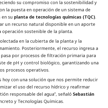
eciendo su compromiso con la sostenibilidad y
con la puesta en operación de un sistema de
s en su
planta de tecnologías químicas (TQC)
.
ar un recurso natural disponible en un aporte
 la operación sostenible de la planta.
olectada en la cubierta de la planta y la
amiento. Posteriormente, el recurso ingresa a
pasa por procesos de filtración primaria para
ste de pH y control biológico, garantizando una
los procesos operativos.
hoy con una solución que nos permite reducir
izar el uso del recurso hídrico y reafirmar
ión responsable del agua”, señaló
Sebastián
ncreto y Tecnologías Químicas.