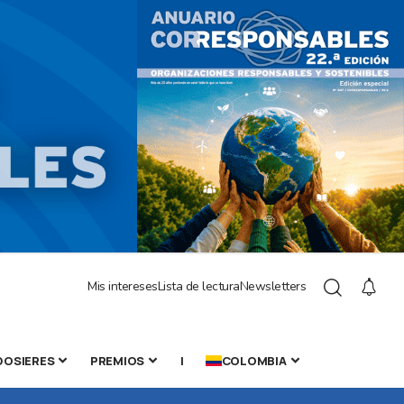
Mis intereses
Lista de lectura
Newsletters
DOSIERES
PREMIOS
|
COLOMBIA