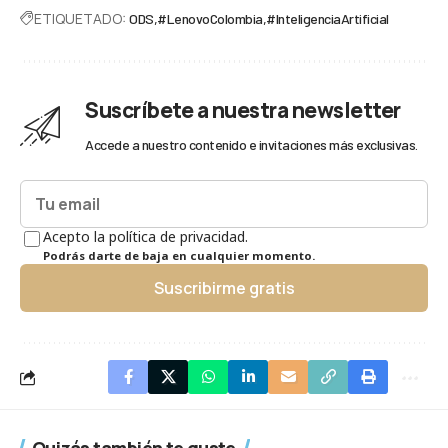
ETIQUETADO:
ODS
#LenovoColombia
#InteligenciaArtificial
Suscríbete a nuestra newsletter
Accede a nuestro contenido e invitaciones más exclusivas.
Acepto la política de privacidad.
Podrás darte de baja en cualquier momento.
Suscribirme gratis