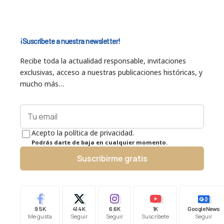
¡Suscríbete a nuestra newsletter!
Recibe toda la actualidad responsable, invitaciones
exclusivas, acceso a nuestras publicaciones históricas, y
mucho más…
Acepto la política de privacidad.
Podrás darte de baja en cualquier momento.
Suscribirme gratis
9.5K
41.4K
6.6K
1K
Google News
Me gusta
Seguir
Seguir
Suscríbete
Seguir