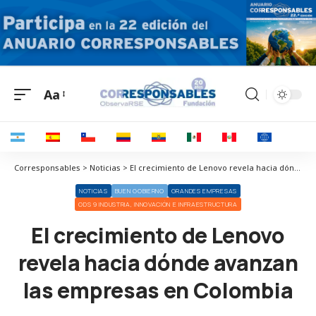
Aa
Corresponsables > Noticias > El crecimiento de Lenovo revela hacia dónde avanzan las empresas en Colombia
NOTICIAS
BUEN GOBIERNO
GRANDES EMPRESAS
ODS 9 INDUSTRIA, INNOVACIÓN E INFRAESTRUCTURA
El crecimiento de Lenovo
revela hacia dónde avanzan
las empresas en Colombia