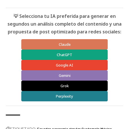
💡 Selecciona tu IA preferida para generar en
segundos un análisis completo del contenido y una
propuesta de post optimizado para redes sociales:
Claude
ChatGPT
Google AI
Gemini
Grok
Perplexity
ETIQUETADO:
Ecuador
economía circular
Guatemala
México