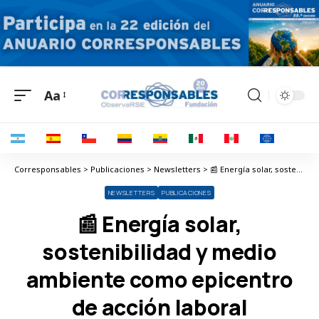
Aa
Corresponsables > Publicaciones > Newsletters > 📰 Energía solar, sostenibilidad y medio ambiente como epicentro de acción laboral
NEWSLETTERS
PUBLICACIONES
📰 Energía solar,
sostenibilidad y medio
ambiente como epicentro
de acción laboral