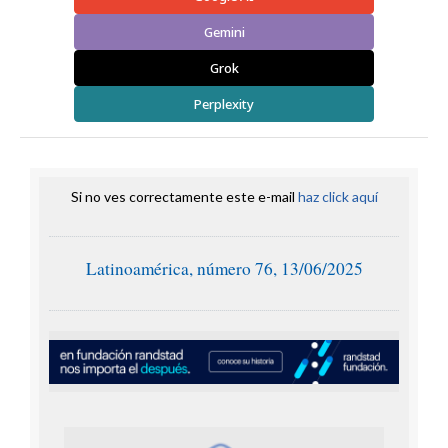
Gemini
Grok
Perplexity
Si no ves correctamente este e-mail
haz click aquí
Latinoamérica, número 76, 13/06/2025