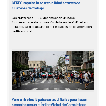
CERES impulsa la sostenibilidad a través de
clústeres de trabajo
Los clústeres CERES desempeñan un papel
fundamental en la promoción de la sostenibilidad en
Ecuador, ya que actúan como espacios de colaboración
multisectorial.
Perú entre los 15 países más difíciles para hacer
negocios según el Índice Global de Complejidad