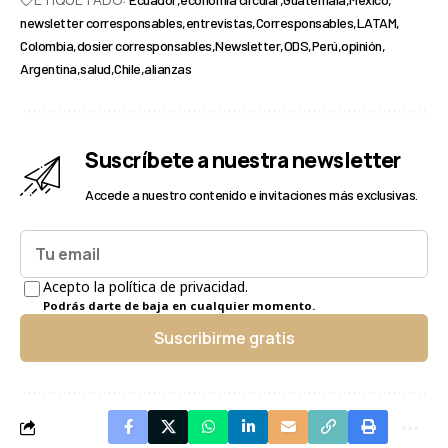
newsletter corresponsables
entrevistas
Corresponsables
LATAM
Colombia
dosier corresponsables
Newsletter
ODS
Perú
opinión
Argentina
salud
Chile
alianzas
Suscríbete a nuestra newsletter
Accede a nuestro contenido e invitaciones más exclusivas.
Acepto la política de privacidad.
Podrás darte de baja en cualquier momento.
Suscribirme gratis