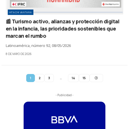
HITACHI VANTARA
📰 Turismo activo, alianzas y protección digital
en la infancia, las prioridades sostenibles que
marcan el rumbo
Latinoamérica, número 92, 08/05/2026
8 DE MAYO DE 2026
1
2
3
…
14
15
- Publicidad -