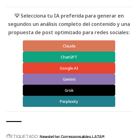
💡 Selecciona tu IA preferida para generar en
segundos un análisis completo del contenido y una
propuesta de post optimizado para redes sociales:
Claude
ChatGPT
Google AI
Gemini
Grok
Perplexity
ETIQUETADO:
Newsletter
Corresponsables
LATAM