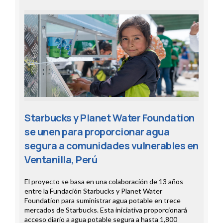
Starbucks y Planet Water Foundation
se unen para proporcionar agua
segura a comunidades vulnerables en
Ventanilla, Perú
El proyecto se basa en una colaboración de 13 años
entre la Fundación Starbucks y Planet Water
Foundation para suministrar agua potable en trece
mercados de Starbucks. Esta iniciativa proporcionará
acceso diario a agua potable segura a hasta 1,800