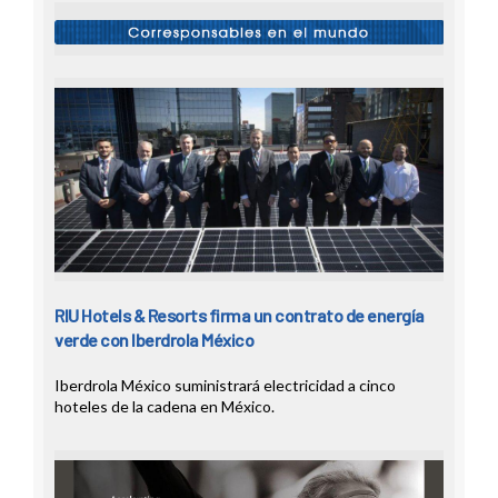
RIU Hotels & Resorts firma un contrato de energía
verde con Iberdrola México
Iberdrola México suministrará electricidad a cinco
hoteles de la cadena en México.