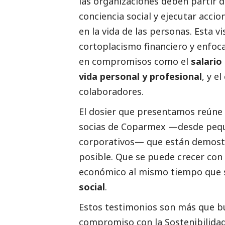
las organizaciones deben partir d
conciencia
social
y ejecutar accio
en la vida de las personas. Esta 
cortoplacismo financiero y enfoc
en compromisos como el
salario
vida personal y profesional
, y el
colaboradores.
El dosier que presentamos reúne 
socias de Coparmex —desde pequ
corporativos— que están demost
posible. Que se puede crecer con
económico al mismo tiempo que
social
.
Estos testimonios son más que bu
compromiso con la Sostenibilidad,