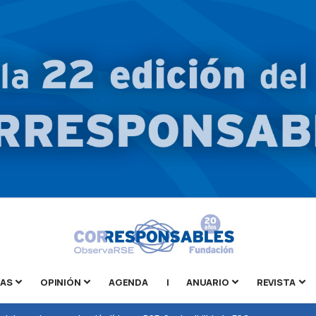
TAS
OPINIÓN
AGENDA
|
ANUARIO
REVISTA