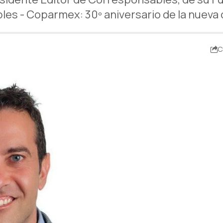
es - Coparmex: 30º aniversario de la nueva 
C