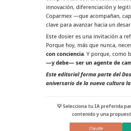
innovación, diferenciación y legi
Coparmex —que acompañan, capac
clave para avanzar hacia un desarr
Este dosier es una invitación a ref
Porque hoy, más que nunca, nec
con conciencia
. Y porque, como 
—y debe— ser un agente de ca
Este editorial forma parte del D
aniversario de la nueva cultura l
💡 Selecciona tu IA preferida p
contenido y una propuesta
Claude