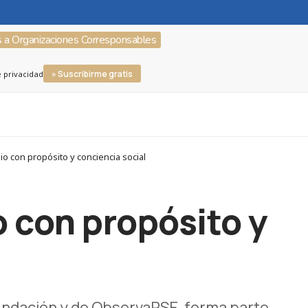
s a Organizaciones Corresponsables
» Suscribirme gratis
e privacidad
con propósito y conciencia social
 con propósito y
Fundación y de ObservaRSE, forma parte