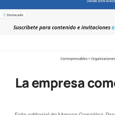
Desde 2005 el eco
Destacado
e
Suscríbete para contenido e invitaciones
Corresponsables > Organizaciones
La empresa como
Este editorial de Marcos González, Pr