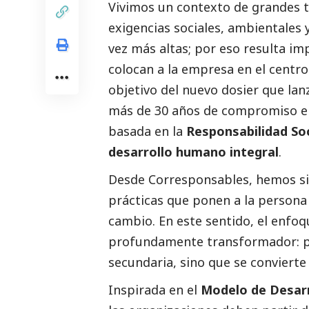
Vivimos un contexto de grandes t
exigencias sociales, ambientales 
vez más altas; por eso resulta im
colocan a la empresa en el centro
objetivo del nuevo dosier que la
más de 30 años de compromiso en
basada en la
Responsabilidad
Soc
desarrollo humano integral
.
Desde
Corresponsables
, hemos s
prácticas que ponen a la persona
cambio. En este sentido, el enfoq
profundamente transformador: p
secundaria, sino que se conviert
Inspirada en el
Modelo de Desarr