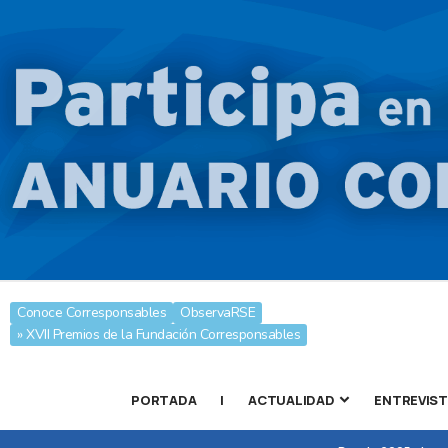
Conoce Corresponsables
ObservaRSE
» XVII Premios de la Fundación Corresponsables
PORTADA
|
ACTUALIDAD
ENTREVIS