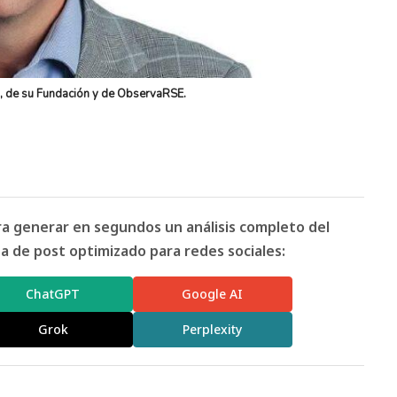
, de su Fundación y de ObservaRSE.
ara generar en segundos un análisis completo del
 de post optimizado para redes sociales:
ChatGPT
Google AI
Grok
Perplexity