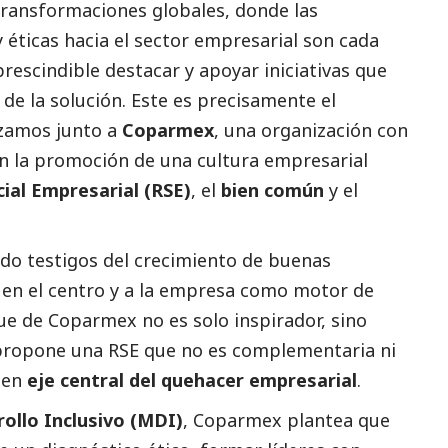
ransformaciones globales, donde las
y éticas hacia el sector empresarial son cada
prescindible destacar y apoyar iniciativas que
 de la solución. Este es precisamente el
nzamos junto a
Coparmex
, una organización con
 la promoción de una cultura empresarial
ial
Empresarial (RSE)
, el
bien común
y el
ido testigos del crecimiento de buenas
 en el centro y a la empresa como motor de
ue de Coparmex no es solo inspirador, sino
ropone una RSE que no es complementaria ni
e en
eje central del quehacer empresarial
.
ollo Inclusivo (MDI)
, Coparmex plantea que