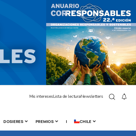
Mis intereses
Lista de lectura
Newsletters
DOSIERES
PREMIOS
|
CHILE