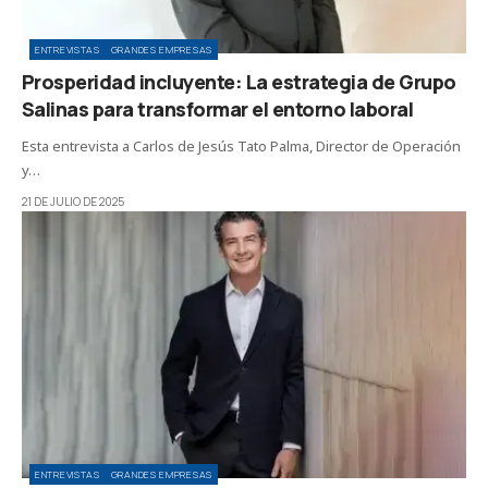
ENTREVISTAS
GRANDES EMPRESAS
Prosperidad incluyente: La estrategia de Grupo
Salinas para transformar el entorno laboral
Esta entrevista a Carlos de Jesús Tato Palma, Director de Operación
y…
21 DE JULIO DE 2025
ENTREVISTAS
GRANDES EMPRESAS