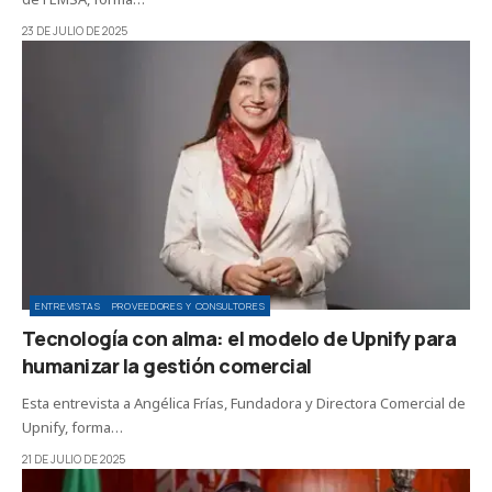
23 DE JULIO DE 2025
ENTREVISTAS
PROVEEDORES Y CONSULTORES
Tecnología con alma: el modelo de Upnify para
humanizar la gestión comercial
Esta entrevista a Angélica Frías, Fundadora y Directora Comercial de
Upnify, forma…
21 DE JULIO DE 2025