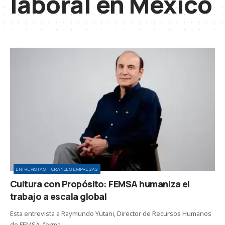
laboral en México
ENTREVISTAS
GRANDES EMPRESAS
Cultura con Propósito: FEMSA humaniza el
trabajo a escala global
Esta entrevista a Raymundo Yutani, Director de Recursos Humanos
de FEMSA, forma…