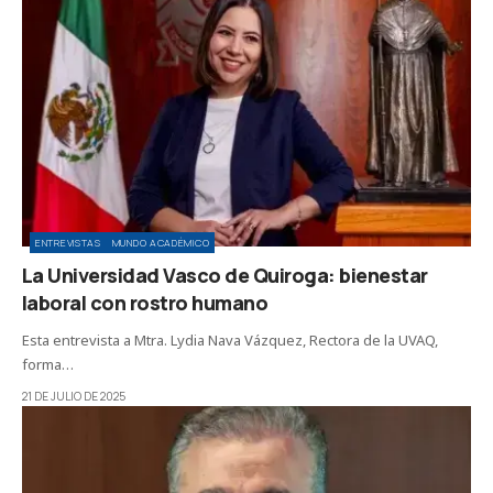
ENTREVISTAS
MUNDO ACADÉMICO
La Universidad Vasco de Quiroga: bienestar
laboral con rostro humano
Esta entrevista a Mtra. Lydia Nava Vázquez, Rectora de la UVAQ,
forma…
21 DE JULIO DE 2025