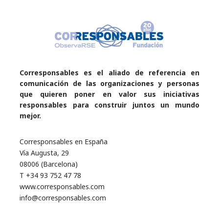
Corresponsables es el aliado de referencia en
comunicación de las organizaciones y personas
que quieren poner en valor sus iniciativas
responsables para construir juntos un mundo
mejor.
Corresponsables en España
Vía Augusta, 29
08006 (Barcelona)
T +34 93 752 47 78
www.corresponsables.com
info@corresponsables.com