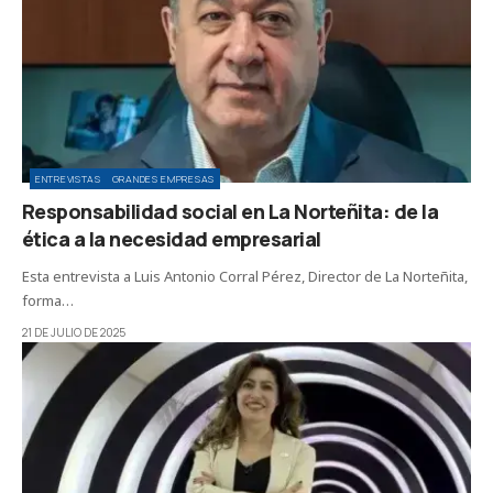
ENTREVISTAS
GRANDES EMPRESAS
Responsabilidad social en La Norteñita: de la
ética a la necesidad empresarial
Esta entrevista a Luis Antonio Corral Pérez, Director de La Norteñita,
forma…
21 DE JULIO DE 2025