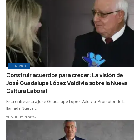
ENTREVISTAS
Construir acuerdos para crecer: La visión de
José Guadalupe López Valdivia sobre la Nueva
Cultura Laboral
Esta entrevista a José Guadalupe López Valdivia, Promotor de la
llamada Nueva…
21 DE JULIO DE 2025