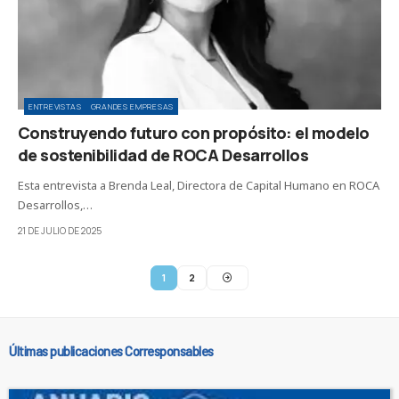
ENTREVISTAS
GRANDES EMPRESAS
Construyendo futuro con propósito: el modelo
de sostenibilidad de ROCA Desarrollos
Esta entrevista a Brenda Leal, Directora de Capital Humano en ROCA
Desarrollos,…
21 DE JULIO DE 2025
1
2
Últimas publicaciones Corresponsables