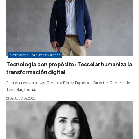
ENTREVISTAS
GRANDES EMPRESAS
Tecnología con propósito: Tesselar humaniza la
transformación digital
Esta entrevista a Luis Gerardo Pérez Figueroa, Director General de
Tesselar, forma…
21 DE JULIO DE 2025