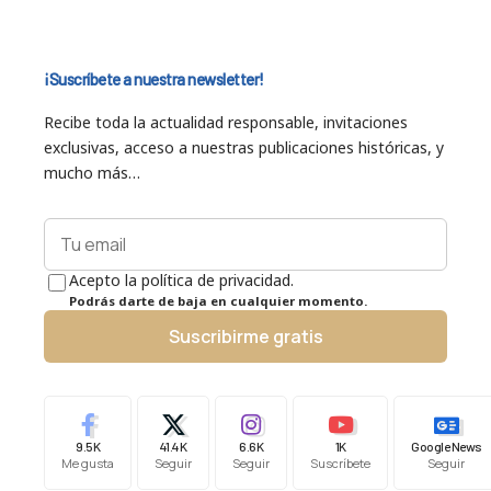
¡Suscríbete a nuestra newsletter!
Recibe toda la actualidad responsable, invitaciones
exclusivas, acceso a nuestras publicaciones históricas, y
mucho más…
Acepto la política de privacidad.
Podrás darte de baja en cualquier momento.
Suscribirme gratis
9.5K
41.4K
6.6K
1K
Google News
Me gusta
Seguir
Seguir
Suscríbete
Seguir