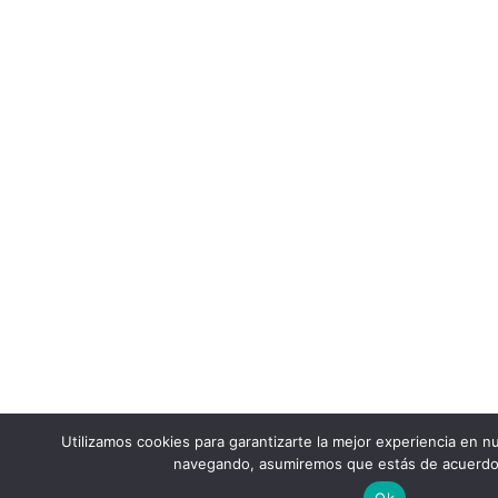
Utilizamos cookies para garantizarte la mejor experiencia en nu
navegando, asumiremos que estás de acuerdo
Ok