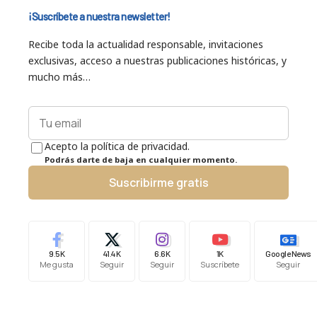
¡Suscríbete a nuestra newsletter!
Recibe toda la actualidad responsable, invitaciones
exclusivas, acceso a nuestras publicaciones históricas, y
mucho más…
Acepto la política de privacidad.
Podrás darte de baja en cualquier momento.
Suscribirme gratis
9.5K
41.4K
6.6K
1K
Google News
Me gusta
Seguir
Seguir
Suscríbete
Seguir