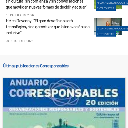
sin cultura, sin confianza y sin conversaciones
#20ANIVERSARIOCORR
que movilicen nuevas formas de decidir y actuar”
ENTREVISTAS
30 DE JULIO DE 2026
Helen Devanny: “El gran desafío no será
tecnológico, sino garantizar que la innovación sea
#20ANIVERSARIOCORR
inclusiva”
ENTREVISTAS
28 DE JULIO DE 2026
Últimas publicaciones Corresponsables