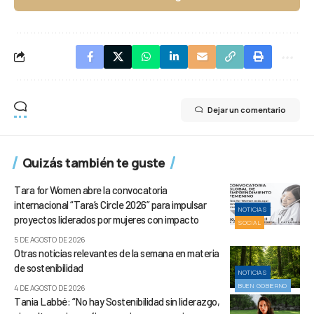
Dejar un comentario
Quizás también te guste
Tara for Women abre la convocatoria
internacional “Tara’s Circle 2026” para impulsar
NOTICIAS
proyectos liderados por mujeres con impacto
SOCIAL
5 DE AGOSTO DE 2026
Otras noticias relevantes de la semana en materia
de sostenibilidad
NOTICIAS
BUEN GOBIERNO
4 DE AGOSTO DE 2026
Tania Labbé: “No hay Sostenibilidad sin liderazgo,