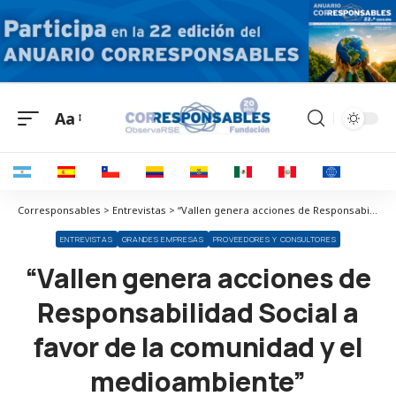
Aa
Corresponsables > Entrevistas > “Vallen genera acciones de Responsabilidad Social a favor de la comunidad y el medioambiente”
ENTREVISTAS
GRANDES EMPRESAS
PROVEEDORES Y CONSULTORES
“Vallen genera acciones de
Responsabilidad Social a
favor de la comunidad y el
medioambiente”