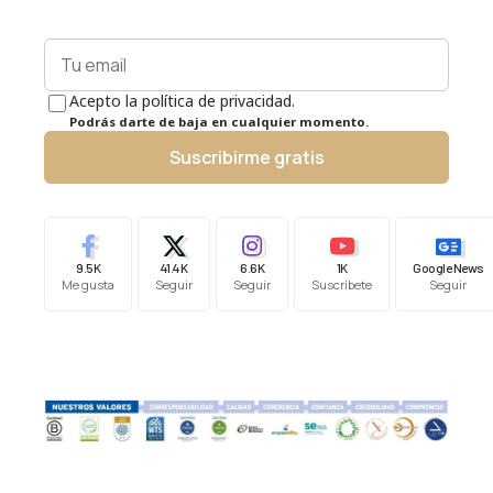
Acepto la política de privacidad.
Podrás darte de baja en cualquier momento.
Suscribirme gratis
9.5K
41.4K
6.6K
1K
Google News
Me gusta
Seguir
Seguir
Suscríbete
Seguir