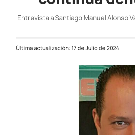
Entrevista a Santiago Manuel Alonso V
Última actualización: 17 de Julio de 2024