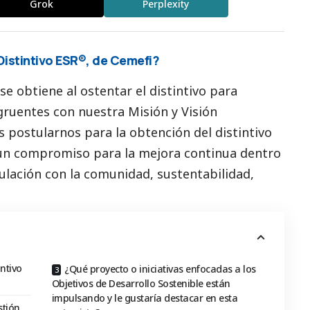
Grok
Perplexity
Distintivo ESR®, de Cemefi?
se obtiene al ostentar el distintivo para
ruentes con nuestra Misión y Visión
s postularnos para la obtención del distintivo
 un compromiso para la mejora continua dentro
ulación con la comunidad, sustentabilidad,
ntivo
¿Qué proyecto o iniciativas enfocadas a los
Objetivos de Desarrollo Sostenible están
impulsando y le gustaría destacar en esta
stión