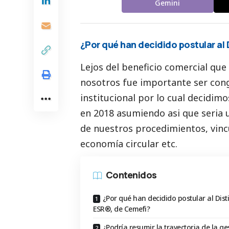
Gemini
¿Por qué han decidido postular al 
Lejos del beneficio comercial que 
nosotros fue importante ser cong
institucional por lo cual decidimo
en 2018 asumiendo asi que seria
de nuestros procedimientos, vinc
economía circular etc.
Contenidos
¿Por qué han decidido postular al Disti
ESR®, de Cemefi?
¿Podría resumir la trayectoria de la ge