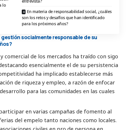
entrevista?
 lo
En materia de responsabilidad social, ¿cuáles
son los retos y desafíos que han identificado
para los próximos años?
la gestión socialmente responsable de su
años?
 y comercial de los mercados ha traído con sigo
destacando esencialmente el de su persistencia
 competitividad ha implicado establecerse más
eración de riqueza y empleo, a razón de enfocar
desarrollo para las comunidades en las cuales
 participar en varias campañas de fomento al
erias del empelo tanto naciones como locales.
 asociaciones civiles en pro de persona en