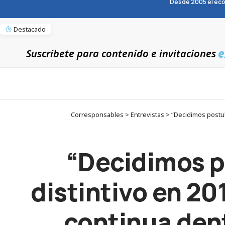
Desde 2005 el eco
Destacado
e
Suscríbete para contenido e invitaciones
Corresponsables > Entrevistas > “Decidimos postul
“Decidimos p
distintivo en 2
continua den