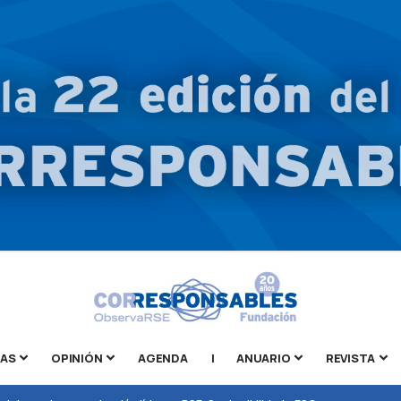
TAS
OPINIÓN
AGENDA
|
ANUARIO
REVISTA