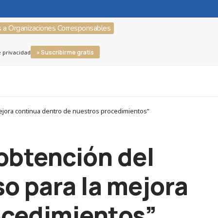
s a Organizaciones Corresponsables
» Suscribirme gratis
e privacidad
mejora continua dentro de nuestros procedimientos”
obtención del
o para la mejora
ocedimientos”