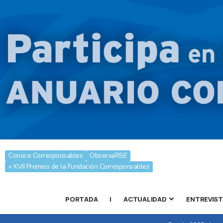
Conoce Corresponsables
ObservaRSE
» XVII Premios de la Fundación Corresponsables
PORTADA
|
ACTUALIDAD
ENTREVIS