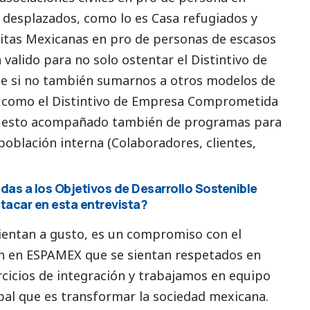
, desplazados, como lo es Casa refugiados y
itas Mexicanas en pro de personas de escasos
 valido para no solo ostentar el Distintivo de
e si no también sumarnos a otros modelos de
r como el Distintivo de Empresa Comprometida
 esto acompañado también de programas para
oblación interna (Colaboradores, clientes,
das a los Objetivos de Desarrollo Sostenible
tacar en esta entrevista?
sientan a gusto, es un compromiso con el
an en ESPAMEX que se sientan respetados en
rcicios de integración y trabajamos en equipo
pal que es transformar la sociedad mexicana.