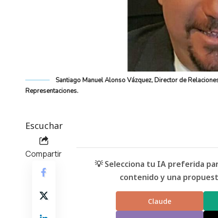
Santiago Manuel Alonso Vázquez, Director de Relaciones
Representaciones.
Escuchar
Compartir
💡 Selecciona tu IA preferida p
contenido y una propuesta
Claude