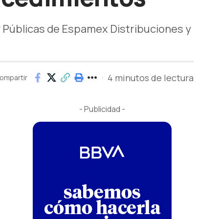
y Públicas de Espamex Distribuciones y
4 minutos de lectura
ompartir
- Publicidad -