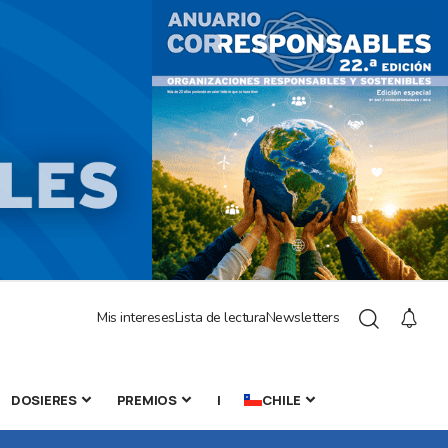
Mis intereses
Lista de lectura
Newsletters
DOSIERES
PREMIOS
|
CHILE