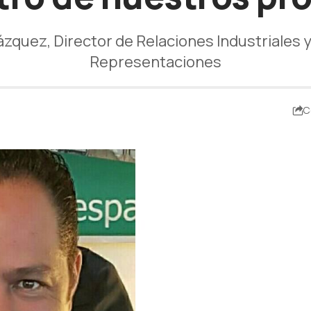
ázquez, Director de Relaciones Industriales 
Representaciones
C