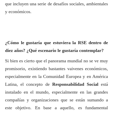
que incluyen una serie de desafíos sociales, ambientales
y económicos.
¿Cómo le gustaría que estuviera la RSE dentro de
diez años? ¿Qué escenario le gustaría contemplar?
Si bien es cierto que el panorama mundial no se ve muy
promisorio, existiendo bastantes vaivenes económicos,
especialmente en la Comunidad Europea y en América
Latina, el concepto de
Responsabilidad
Social
está
instalado en el mundo, especialmente en las grandes
compañías y organizaciones que se están sumando a
este objetivo. En base a aquello, es fundamental