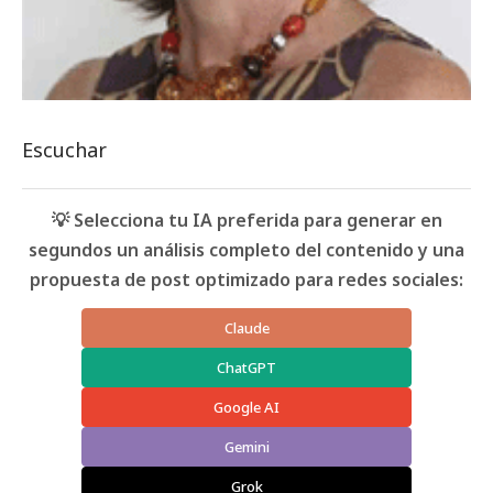
Escuchar
💡 Selecciona tu IA preferida para generar en
segundos un análisis completo del contenido y una
propuesta de post optimizado para redes sociales:
Claude
ChatGPT
Google AI
Gemini
Grok