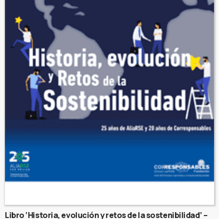
Libro ‘Historia, evolución y retos de la sostenibilidad’ –