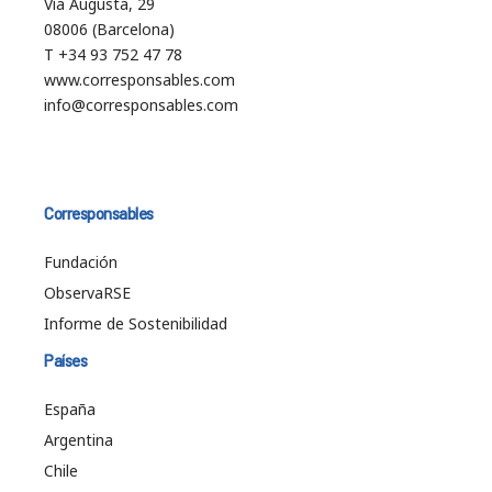
Vía Augusta, 29
08006 (Barcelona)
T +34 93 752 47 78
www.corresponsables.com
info@corresponsables.com
Corresponsables
Fundación
ObservaRSE
Informe de Sostenibilidad
Países
España
Argentina
Chile