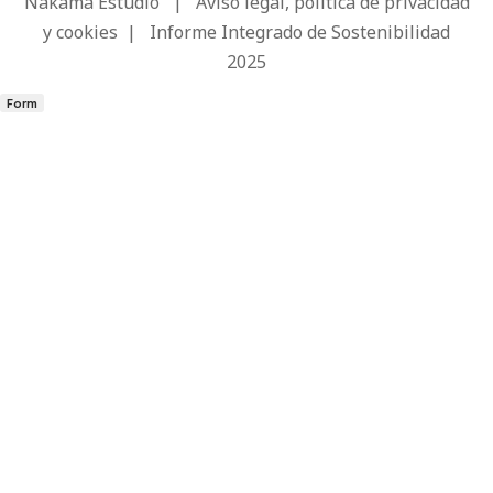
Nakama Estudio
|
Aviso legal, política de privacidad
y cookies
|
Informe Integrado de Sostenibilidad
2025
Form