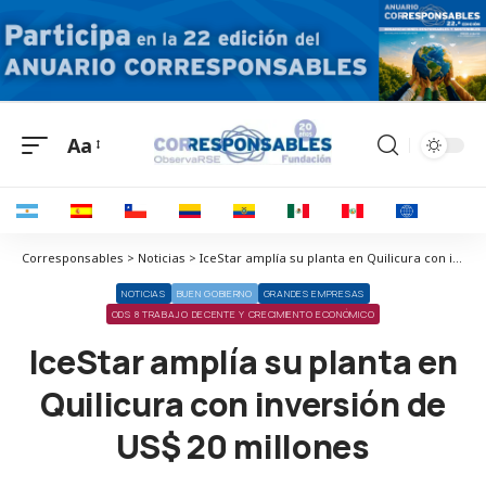
Aa
Corresponsables > Noticias > IceStar amplía su planta en Quilicura con inversión de US$ 20 millones
NOTICIAS
BUEN GOBIERNO
GRANDES EMPRESAS
ODS 8 TRABAJO DECENTE Y CRECIMIENTO ECONÓMICO
IceStar amplía su planta en
Quilicura con inversión de
US$ 20 millones