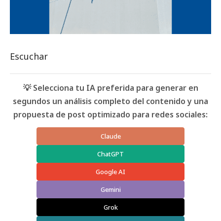
Escuchar
💡 Selecciona tu IA preferida para generar en
segundos un análisis completo del contenido y una
propuesta de post optimizado para redes sociales:
Claude
ChatGPT
Google AI
Gemini
Grok