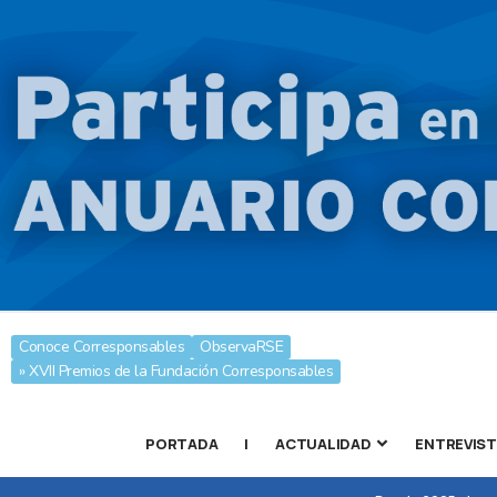
Conoce Corresponsables
ObservaRSE
» XVII Premios de la Fundación Corresponsables
PORTADA
|
ACTUALIDAD
ENTREVIS