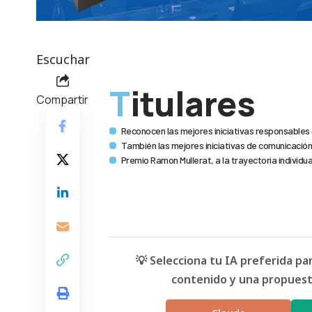
Escuchar
Titulares
Compartir
Reconocen las mejores iniciativas responsables
También las mejores iniciativas de comunicació
Premio Ramon Mullerat, a la trayectoria individ
💡 Selecciona tu IA preferida p
contenido y una propuesta