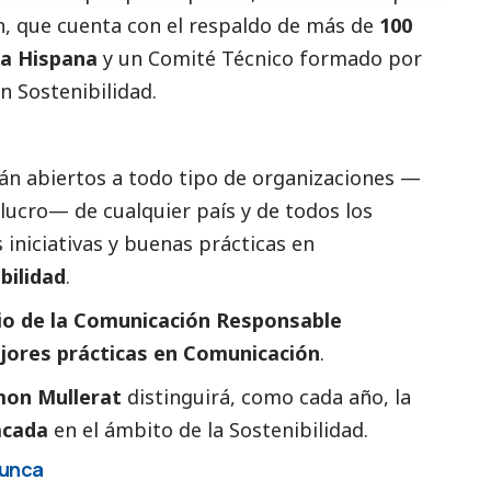
n, que cuenta con el respaldo de más de
100
la Hispana
y un Comité Técnico formado por
n Sostenibilidad.
án abiertos a todo tipo de organizaciones —
 lucro— de cualquier país y de todos los
iniciativas y buenas prácticas en
bilidad
.
io de la Comunicación Responsable
jores prácticas en Comunicación
.
on Mullerat
distinguirá, como cada año, la
acada
en el ámbito de la Sostenibilidad.
nunca