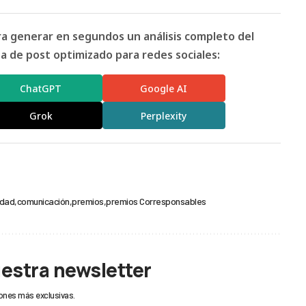
ara generar en segundos un análisis completo del
 de post optimizado para redes sociales:
ChatGPT
Google AI
Grok
Perplexity
idad
comunicación
premios
premios Corresponsables
uestra newsletter
ones más exclusivas.