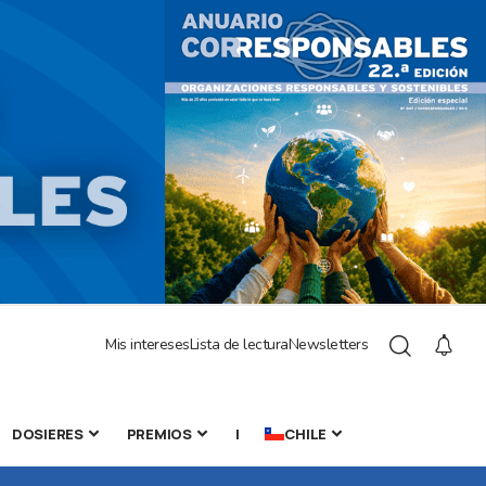
Mis intereses
Lista de lectura
Newsletters
DOSIERES
PREMIOS
|
CHILE