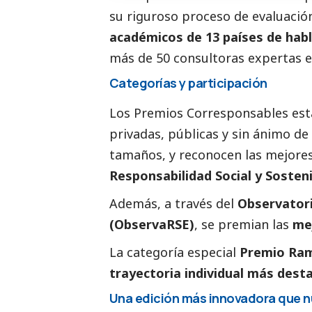
su riguroso proceso de evaluació
académicos de 13 países de hab
más de 50 consultoras expertas e
Categorías y participación
Los Premios
Corresponsables
est
privadas, públicas y sin ánimo de
tamaños, y reconocen las mejores 
Responsabilidad
Social
y Sosteni
Además, a través del
Observator
(ObservaRSE)
, se premian las
me
La categoría especial
Premio Ram
trayectoria individual más dest
Una edición más innovadora que 