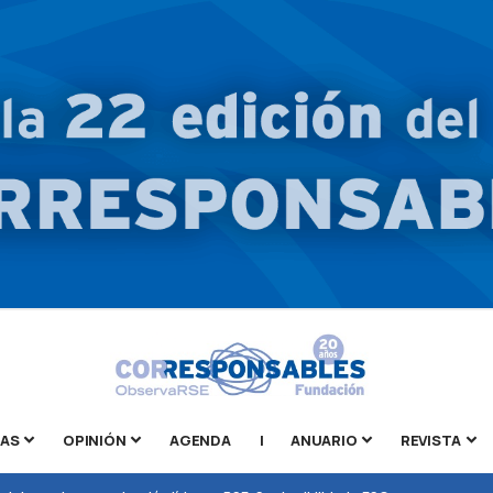
TAS
OPINIÓN
AGENDA
|
ANUARIO
REVISTA