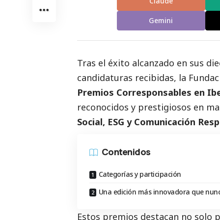
Claude
Gemini
Tras el éxito alcanzado en sus di
candidaturas
recibidas, la Funda
Premios
Corresponsables
en Ib
reconocidos y prestigiosos en ma
Social
, ESG y Comunicación Res
Contenidos
Categorías y participación
Una edición más innovadora que nun
Estos premios destacan no solo p