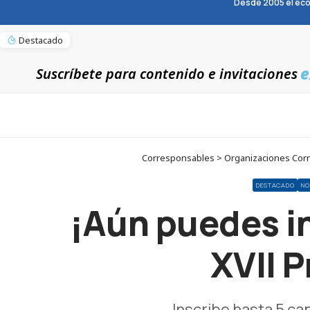
Desde 2005 el eco
Destacado
e
Suscríbete para contenido e invitaciones
Corresponsables > Organizaciones Corre
DESTACADO
NO
¡Aún puedes in
XVII 
Inscribe hasta 5 c