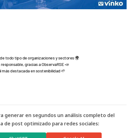
 de todo tipo de organizaciones y sectores 🌍
n responsable, gracias a ObservaRSE 📣
ual más destacada en sostenibilidad 🌱
ara generar en segundos un análisis completo del
 de post optimizado para redes sociales: