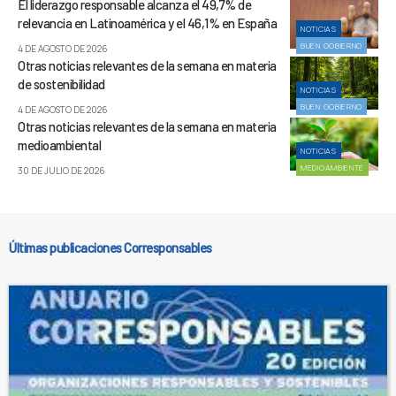
El liderazgo responsable alcanza el 49,7% de
relevancia en Latinoamérica y el 46,1% en España
NOTICIAS
BUEN GOBIERNO
4 DE AGOSTO DE 2026
Otras noticias relevantes de la semana en materia
de sostenibilidad
NOTICIAS
BUEN GOBIERNO
4 DE AGOSTO DE 2026
Otras noticias relevantes de la semana en materia
medioambiental
NOTICIAS
MEDIOAMBIENTE
30 DE JULIO DE 2026
Últimas publicaciones Corresponsables