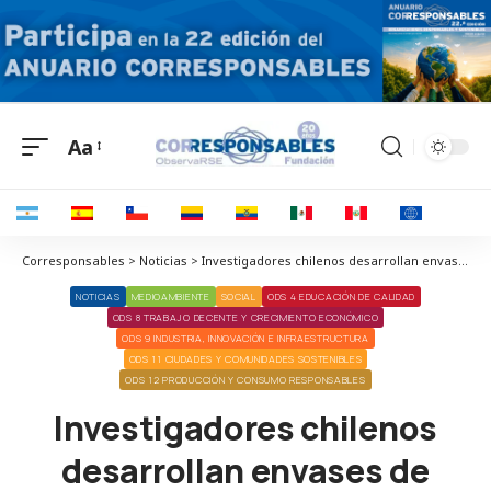
Aa
Corresponsables > Noticias > Investigadores chilenos desarrollan envases de yogur con poliestireno reciclado y aptos para uso alimentario
NOTICIAS
MEDIOAMBIENTE
SOCIAL
ODS 4 EDUCACIÓN DE CALIDAD
ODS 8 TRABAJO DECENTE Y CRECIMIENTO ECONÓMICO
ODS 9 INDUSTRIA, INNOVACIÓN E INFRAESTRUCTURA
ODS 11 CIUDADES Y COMUNIDADES SOSTENIBLES
ODS 12 PRODUCCIÓN Y CONSUMO RESPONSABLES
Investigadores chilenos
desarrollan envases de