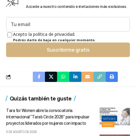
Accede a nuestro contenido e invitaciones más exclusivas.
Acepto la política de privacidad.
Podrás darte de baja en cualquier momento.
Suscribirme gratis
Quizás también te guste
Tara for Women abre la convocatoria
internacional “Tara’s Circle 2026” para impulsar
NOTICIAS
proyectos liderados por mujeres con impacto
SOCIAL
5 DE AGOSTO DE 2026