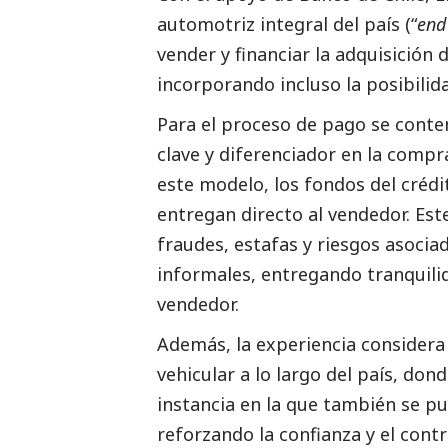
automotriz integral del país (“
end
vender y financiar la adquisición 
incorporando incluso la posibilid
Para el proceso de pago se conte
clave y diferenciador en la compr
este modelo, los fondos del créd
entregan directo al vendedor. Es
fraudes, estafas y riesgos asocia
informales, entregando tranquili
vendedor.
Además, la experiencia considera
vehicular a lo largo del país, do
instancia en la que también se pu
reforzando la confianza y el cont