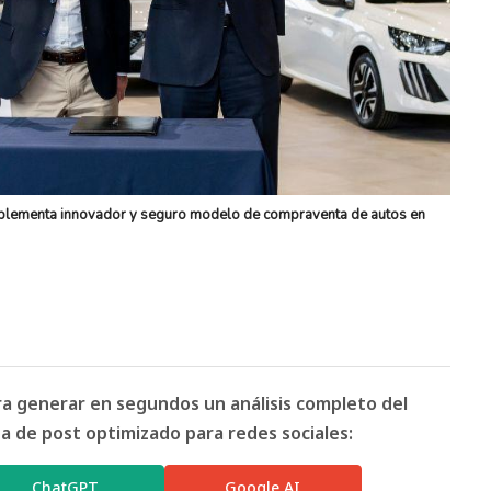
implementa innovador y seguro modelo de compraventa de autos en
ara generar en segundos un análisis completo del
 de post optimizado para redes sociales:
ChatGPT
Google AI