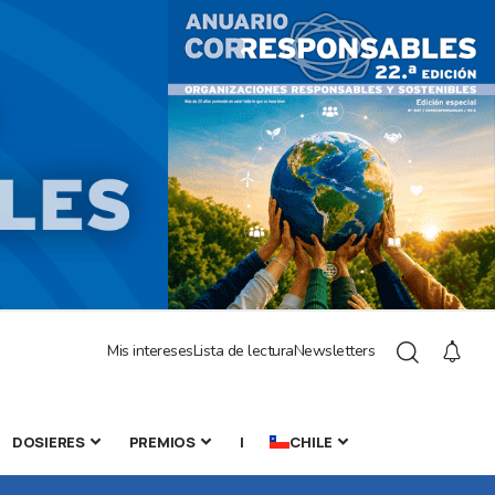
Mis intereses
Lista de lectura
Newsletters
DOSIERES
PREMIOS
|
CHILE