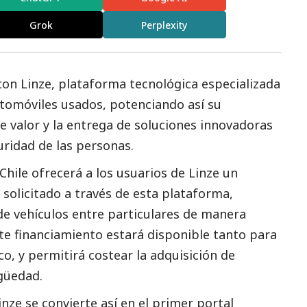
Grok
Perplexity
con Linze, plataforma tecnológica especializada
utomóviles usados, potenciando así su
de valor y la entrega de soluciones innovadoras
uridad de las personas.
Chile ofrecerá a los usuarios de Linze un
solicitado a través de esta plataforma,
de vehículos entre particulares de manera
te financiamiento estará disponible tanto para
co, y permitirá costear la adquisición de
igüedad.
nze se convierte así en el primer portal