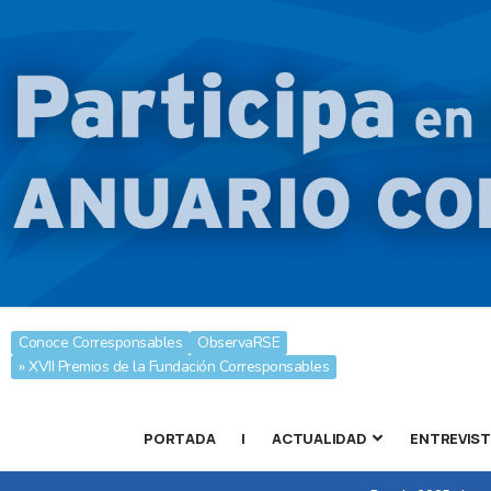
Conoce Corresponsables
ObservaRSE
» XVII Premios de la Fundación Corresponsables
PORTADA
|
ACTUALIDAD
ENTREVIS