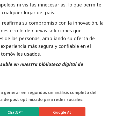
peleos ni visitas innecesarias, lo que permite
cualquier lugar del país.
le reafirma su compromiso con la innovación, la
el desarrollo de nuevas soluciones que
es de las personas, ampliando su oferta de
experiencia más segura y confiable en el
tomóviles usados.
able en nuestra biblioteca digital de
ara generar en segundos un análisis completo del
 de post optimizado para redes sociales:
ChatGPT
Google AI