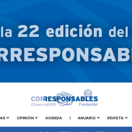
TAS
OPINIÓN
AGENDA
|
ANUARIO
REVISTA