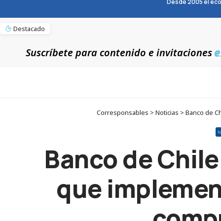
Desde 2005 el eco
Destacado
e
Suscríbete para contenido e invitaciones
Corresponsables > Noticias > Banco de Ch
N
Banco de Chile 
que implemen
compr