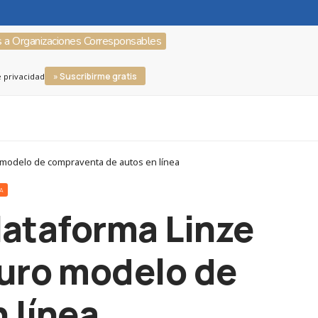
s a Organizaciones Corresponsables
» Suscribirme gratis
e privacidad
o modelo de compraventa de autos en línea
RA
plataforma Linze
uro modelo de
 línea