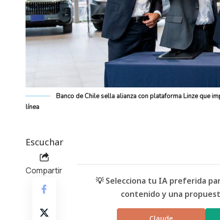
Banco de Chile sella alianza con plataforma Linze que 
línea
Escuchar
Compartir
💡 Selecciona tu IA preferida p
contenido y una propuesta
Claude