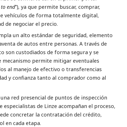
 to end
”), ya que permite buscar, comprar,
de vehículos de forma totalmente digital,
ad de negociar el precio.
mpla un alto estándar de seguridad, elemento
aventa de autos entre personas. A través de
ito son custodiados de forma segura y se
te mecanismo permite mitigar eventuales
dos al manejo de efectivo o transferencias
dad y confianza tanto al comprador como al
 una red presencial de puntos de inspección
nde especialistas de Linze acompañan el proceso,
ede concretar la contratación del crédito,
rol en cada etapa.