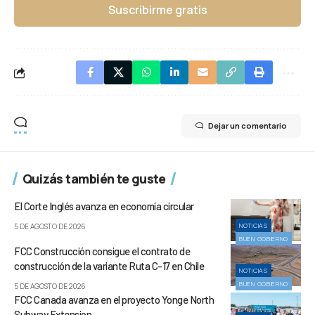
Suscribirme gratis
Dejar un comentario
Quizás también te guste
El Corte Inglés avanza en economía circular
NOTICIAS
5 DE AGOSTO DE 2026
BUEN GOBIERNO
FCC Construcción consigue el contrato de
construcción de la variante Ruta C-17 en Chile
NOTICIAS
BUEN GOBIERNO
5 DE AGOSTO DE 2026
FCC Canada avanza en el proyecto Yonge North
Subway Extension