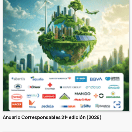
Anuario Corresponsables 21ª edición (2026)