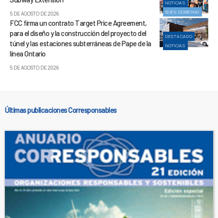
NOTICIAS
BUEN GOBIERNO
5 DE AGOSTO DE 2026
FCC firma un contrato Target Price Agreement,
para el diseño y la construcción del proyecto del
DESTACADO
túnel y las estaciones subterráneas de Pape de la
NOTICIAS
línea Ontario
5 DE AGOSTO DE 2026
Últimas publicaciones Corresponsables