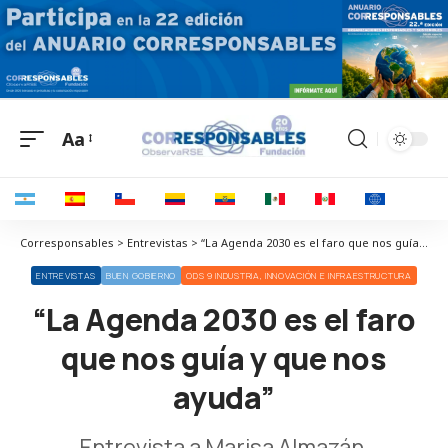
Aa
Corresponsables > Entrevistas > “La Agenda 2030 es el faro que nos guía y que nos ayuda”
ENTREVISTAS
BUEN GOBIERNO
ODS 9 INDUSTRIA, INNOVACIÓN E INFRAESTRUCTURA
“La Agenda 2030 es el faro
que nos guía y que nos
ayuda”
Entrevista a Marisa Almazán,