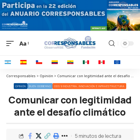
Aa
Corresponsables > Opinión > Comunicar con legitimidad ante el desafío climático
OPINIÓN
BUEN GOBIERNO
ODS 9 INDUSTRIA, INNOVACIÓN E INFRAESTRUCTURA
Comunicar con legitimidad
ante el desafío climático
5 minutos de lectura