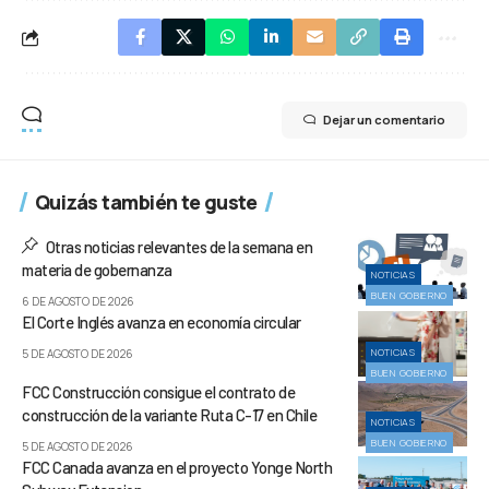
Dejar un comentario
Quizás también te guste
Otras noticias relevantes de la semana en
materia de gobernanza
NOTICIAS
BUEN GOBIERNO
6 DE AGOSTO DE 2026
El Corte Inglés avanza en economía circular
NOTICIAS
5 DE AGOSTO DE 2026
BUEN GOBIERNO
FCC Construcción consigue el contrato de
construcción de la variante Ruta C-17 en Chile
NOTICIAS
BUEN GOBIERNO
5 DE AGOSTO DE 2026
FCC Canada avanza en el proyecto Yonge North