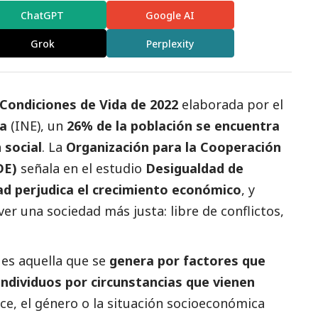
ChatGPT
Google AI
Grok
Perplexity
Condiciones de Vida de 2022
elaborada por el
ca
(INE), un
26% de la población se encuentra
n
social
. La
Organización para la Cooperación
DE)
señala en el estudio
Desigualdad de
ad perjudica el crecimiento económico
, y
r una sociedad más justa: libre de conflictos,
es aquella que se
genera por factores que
individuos por circunstancias que vienen
ce, el género o la situación socioeconómica