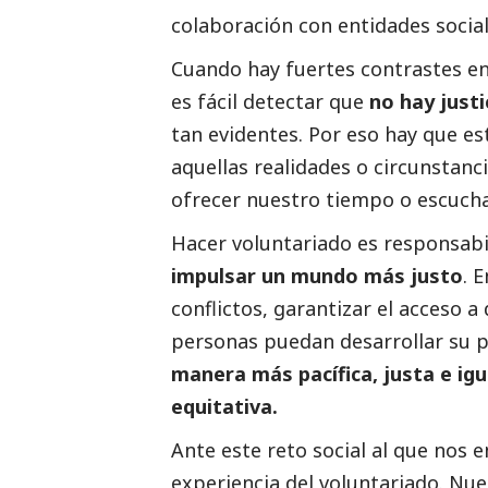
colaboración con entidades socia
Cuando hay fuertes contrastes en
es fácil detectar que
no hay justi
tan evidentes. Por eso hay que es
aquellas realidades o circunstan
ofrecer nuestro tiempo o escuchar
Hacer voluntariado es responsabi
impulsar un mundo más justo
. 
conflictos, garantizar el acceso 
personas puedan desarrollar su 
manera más pacífica, justa e igu
equitativa.
Ante este reto
social
al que nos e
experiencia del voluntariado. N