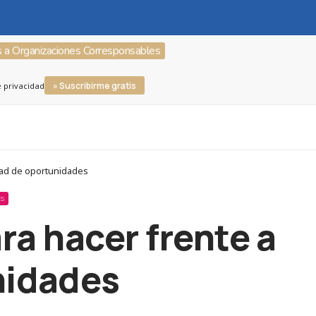
s a Organizaciones Corresponsables
» Suscribirme gratis
e privacidad
ldad de oportunidades
ES
ra hacer frente a
nidades