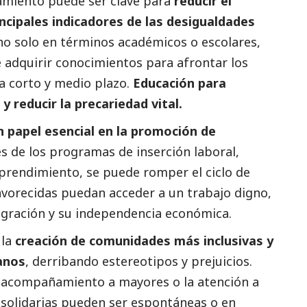
amiento puede ser clave para
reducir el
incipales indicadores de las desigualdades
 no solo en términos académicos o escolares,
e adquirir conocimientos para afrontar los
a corto y medio plazo.
Educación para
y reducir la precariedad vital.
n papel esencial en la promoción de
és de los programas de inserción laboral,
rendimiento, se puede romper el ciclo de
vorecidas puedan acceder a un trabajo digno,
egración y su independencia económica.
 la
creación de comunidades más inclusivas y
anos
, derribando estereotipos y prejuicios.
l acompañamiento a mayores o la atención a
s solidarias pueden ser espontáneas o en