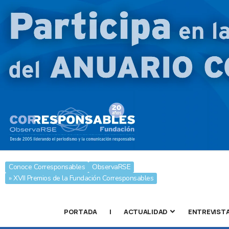
Conoce Corresponsables
ObservaRSE
» XVII Premios de la Fundación Corresponsables
PORTADA
|
ACTUALIDAD
ENTREVIST