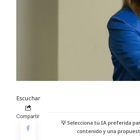
Escuchar
Compartir
💡 Selecciona tu IA preferida p
contenido y una propuesta