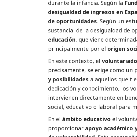
durante la infancia. Según la
Fund
desigualdad de ingresos en Espa
de oportunidades
. Según un est
sustancial de la desigualdad de o
educación
, que viene determina
principalmente por el
origen soc
En este contexto, el
voluntariado
precisamente, se erige como un p
y posibilidades
a aquellos que t
dedicación y conocimiento, los v
intervienen directamente en benef
social
, educativo o laboral para 
En el
ámbito educativo
el volunt
proporcionar
apoyo académico y