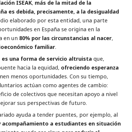
ación ISEAK
,
más de la mitad de la
ña es debida, precisamente, a la desigualdad
udio elaborado por esta entidad, una parte
portunidades en España se origina en la
da en un
80% por las circunstancias al nacer
,
ioeconómico familiar
.
 es una forma de servicio altruista
que,
uente hacia la equidad,
ofreciendo esperanza
ienen menos oportunidades. Con su tiempo,
oluntarios actúan como agentes de cambio:
icio de colectivos que necesitan apoyo a nivel
mejorar sus perspectivas de futuro.
ariado ayuda a tender puentes, por ejemplo, al
 acompañamiento a estudiantes en situación