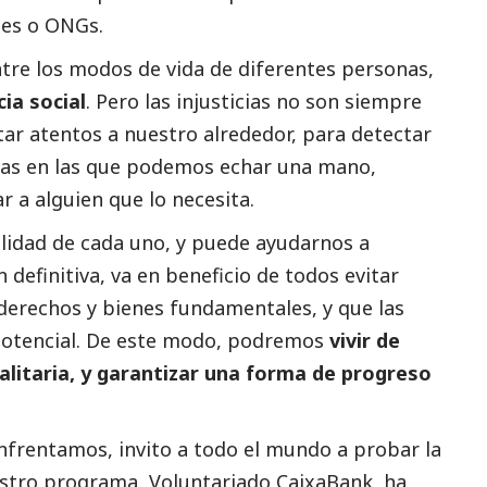
les o ONGs.
tre los modos de vida de diferentes personas,
cia
social
. Pero las injusticias no son siempre
tar atentos a nuestro alrededor, para detectar
cias en las que podemos echar una mano,
 a alguien que lo necesita.
lidad de cada uno, y puede ayudarnos a
En definitiva, va en beneficio de todos evitar
a derechos y bienes fundamentales, y que las
potencial. De este modo, podremos
vivir de
alitaria, y garantizar una forma de progreso
nfrentamos, invito a todo el mundo a probar la
uestro programa,
Voluntariado CaixaBank
, ha