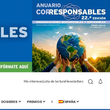
Mis intereses
Lista de lectura
Newsletters
DOSIERES
PREMIOS
|
ESPAÑA