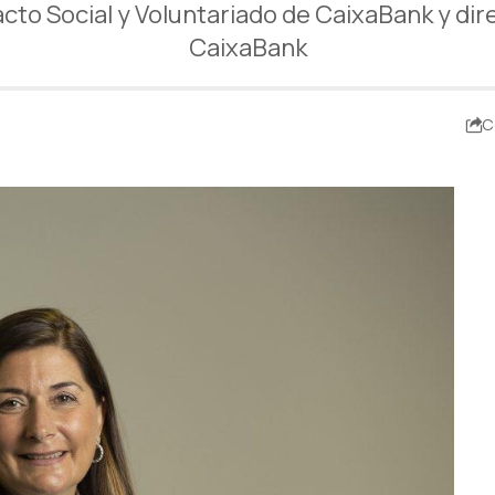
pacto Social y Voluntariado de CaixaBank y dir
CaixaBank
C