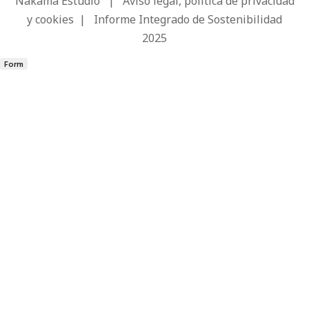
Nakama Estudio
|
Aviso legal, política de privacidad
y cookies
|
Informe Integrado de Sostenibilidad
2025
Form