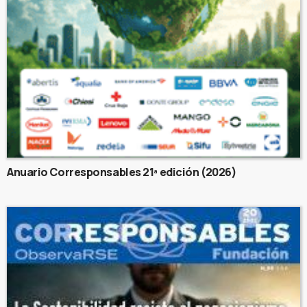
Anuario Corresponsables 21ª edición (2026)