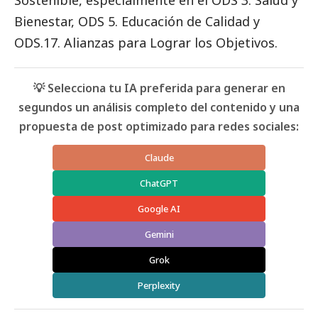
Sostenible, especialmente en el ODS 3. Salud y
Bienestar, ODS 5. Educación de Calidad y
ODS.17. Alianzas para Lograr los Objetivos.
💡 Selecciona tu IA preferida para generar en
segundos un análisis completo del contenido y una
propuesta de post optimizado para redes sociales:
Claude
ChatGPT
Google AI
Gemini
Grok
Perplexity