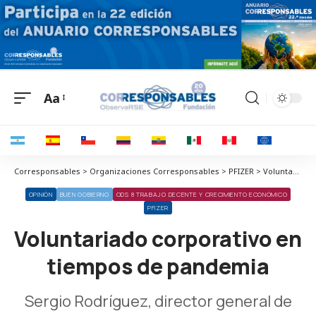
Aa
Corresponsables > Organizaciones Corresponsables > PFIZER > Voluntariado corporativo en tiempos de pandemia
OPINIÓN
BUEN GOBIERNO
ODS 8 TRABAJO DECENTE Y CRECIMIENTO ECONÓMICO
PFIZER
Voluntariado corporativo en
tiempos de pandemia
Sergio Rodríguez, director general de