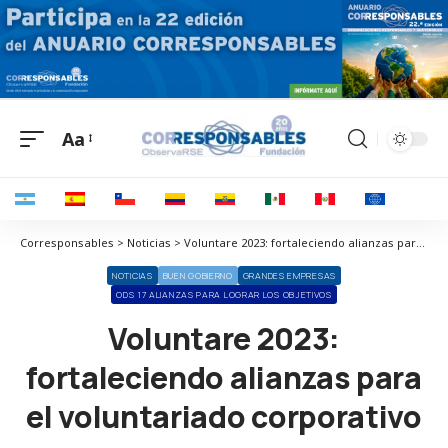
Aa
Corresponsables > Noticias > Voluntare 2023: fortaleciendo alianzas para el voluntariado corporativo
NOTICIAS
BUEN GOBIERNO
GRANDES EMPRESAS
ODS 17 ALIANZAS PARA LOGRAR LOS OBJETIVOS
Voluntare 2023:
fortaleciendo alianzas para
el voluntariado corporativo