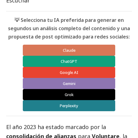
Escuchar
💡 Selecciona tu IA preferida para generar en
segundos un análisis completo del contenido y una
propuesta de post optimizado para redes sociales:
Claude
ChatGPT
Google AI
Gemini
Grok
Perplexity
El año 2023 ha estado marcado por la
consolidación de alianzas
para
Voluntare
, la