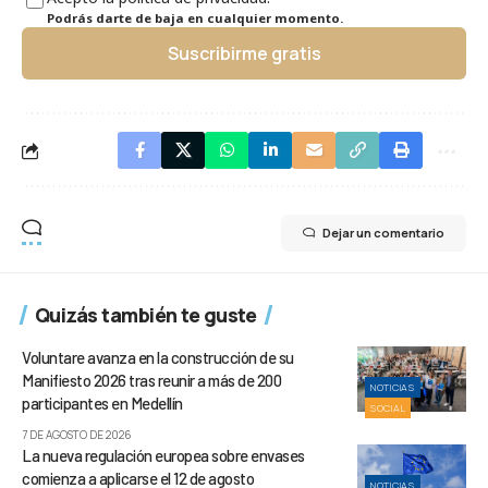
Podrás darte de baja en cualquier momento.
Suscribirme gratis
Dejar un comentario
Quizás también te guste
Voluntare avanza en la construcción de su
Manifiesto 2026 tras reunir a más de 200
NOTICIAS
participantes en Medellín
SOCIAL
7 DE AGOSTO DE 2026
La nueva regulación europea sobre envases
comienza a aplicarse el 12 de agosto
NOTICIAS