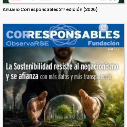
Anuario Corresponsables 21ª edición (2026)