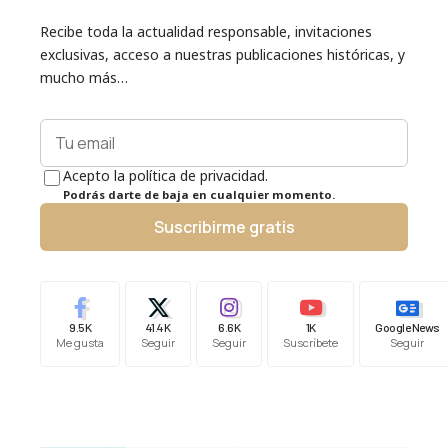
Recibe toda la actualidad responsable, invitaciones
exclusivas, acceso a nuestras publicaciones históricas, y
mucho más…
Acepto la política de privacidad.
Podrás darte de baja en cualquier momento.
Suscribirme gratis
9.5K
41.4K
6.6K
1K
Google News
Me gusta
Seguir
Seguir
Suscríbete
Seguir