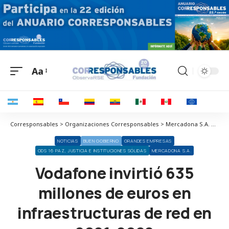
Aa
Corresponsables > Organizaciones Corresponsables > Mercadona S.A. > Vodafone invirtió 635 millones de euros en infraestructuras de red en 2021-2022
NOTICIAS
BUEN GOBIERNO
GRANDES EMPRESAS
ODS 16 PAZ, JUSTICIA E INSTITUCIONES SÓLIDAS
MERCADONA S.A.
Vodafone invirtió 635
millones de euros en
infraestructuras de red en