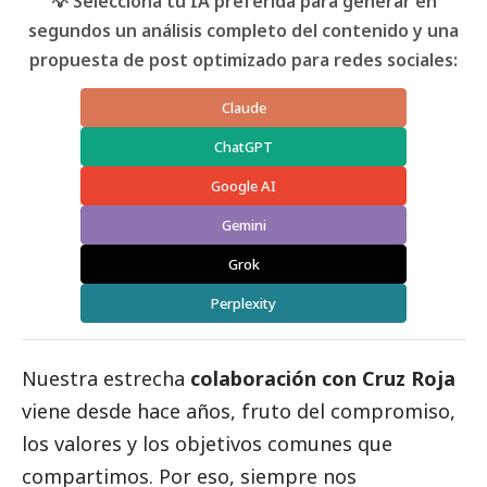
💡 Selecciona tu IA preferida para generar en
segundos un análisis completo del contenido y una
propuesta de post optimizado para redes sociales:
Claude
ChatGPT
Google AI
Gemini
Grok
Perplexity
Nuestra estrecha
colaboración con Cruz Roja
viene desde hace años, fruto del compromiso,
los valores y los objetivos comunes que
compartimos. Por eso, siempre nos