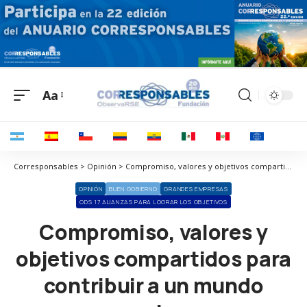
Aa
Corresponsables > Opinión > Compromiso, valores y objetivos compartidos para contribuir a un mundo mejor
OPINIÓN
BUEN GOBIERNO
GRANDES EMPRESAS
ODS 17 ALIANZAS PARA LOGRAR LOS OBJETIVOS
Compromiso, valores y
objetivos compartidos para
contribuir a un mundo