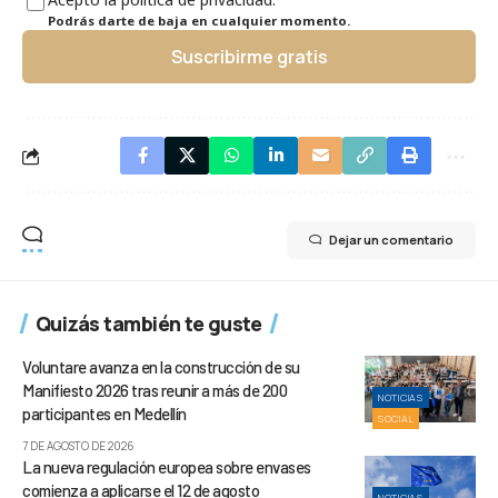
Podrás darte de baja en cualquier momento.
Suscribirme gratis
Dejar un comentario
Quizás también te guste
Voluntare avanza en la construcción de su
Manifiesto 2026 tras reunir a más de 200
NOTICIAS
participantes en Medellín
SOCIAL
7 DE AGOSTO DE 2026
La nueva regulación europea sobre envases
comienza a aplicarse el 12 de agosto
NOTICIAS