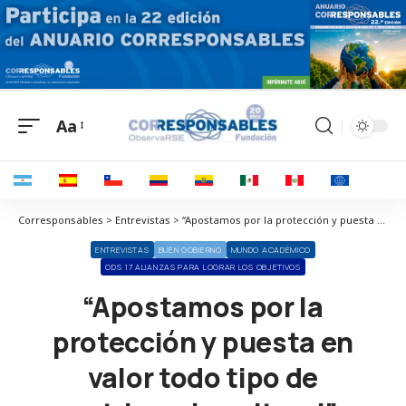
Aa
Corresponsables > Entrevistas > “Apostamos por la protección y puesta en valor todo tipo de patrimonio cultural”
ENTREVISTAS
BUEN GOBIERNO
MUNDO ACADÉMICO
ODS 17 ALIANZAS PARA LOGRAR LOS OBJETIVOS
“Apostamos por la
protección y puesta en
valor todo tipo de