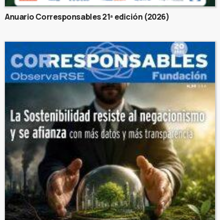
Anuario Corresponsables 21ª edición (2026)