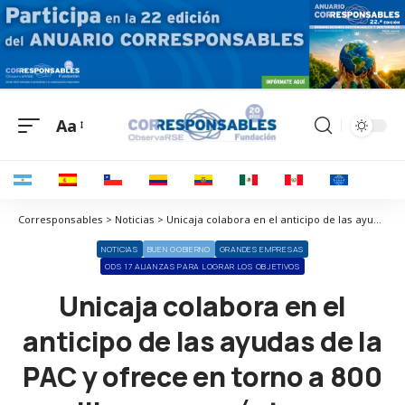
Aa
Corresponsables > Noticias > Unicaja colabora en el anticipo de las ayudas de la PAC y ofrece en torno a 800 millones en préstamos
NOTICIAS
BUEN GOBIERNO
GRANDES EMPRESAS
ODS 17 ALIANZAS PARA LOGRAR LOS OBJETIVOS
Unicaja colabora en el
anticipo de las ayudas de la
PAC y ofrece en torno a 800