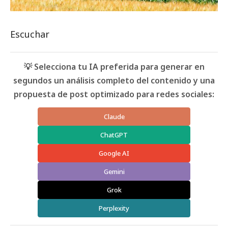
Escuchar
💡 Selecciona tu IA preferida para generar en
segundos un análisis completo del contenido y una
propuesta de post optimizado para redes sociales:
Claude
ChatGPT
Google AI
Gemini
Grok
Perplexity