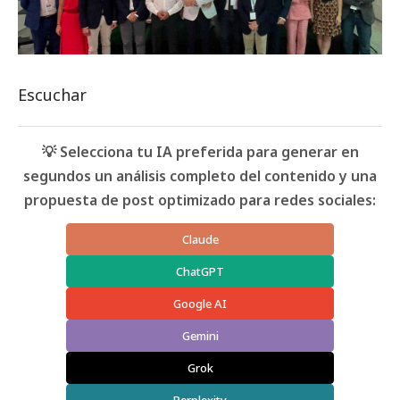
Escuchar
💡 Selecciona tu IA preferida para generar en
segundos un análisis completo del contenido y una
propuesta de post optimizado para redes sociales:
Claude
ChatGPT
Google AI
Gemini
Grok