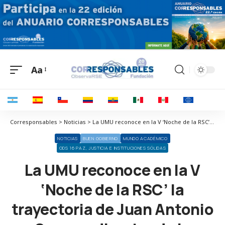
Aa
Corresponsables > Noticias > La UMU reconoce en la V ‘Noche de la RSC’ la trayectoria de Juan Antonio Segura, director de la Fundación Cepaim
NOTICIAS
BUEN GOBIERNO
MUNDO ACADÉMICO
ODS 16 PAZ, JUSTICIA E INSTITUCIONES SÓLIDAS
La UMU reconoce en la V
‘Noche de la RSC’ la
trayectoria de Juan Antonio