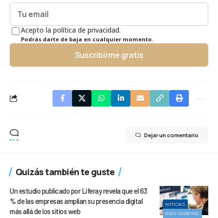
Acepto la política de privacidad.
Podrás darte de baja en cualquier momento.
Suscribirme gratis
Dejar un comentario
Quizás también te guste
Un estudio publicado por Liferay revela que el 63
% de las empresas amplían su presencia digital
NOTICIAS
más allá de los sitios web
BUEN GOBIERNO