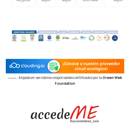
Alojada en servidores responsables certificados por la
Green Web
Foundation