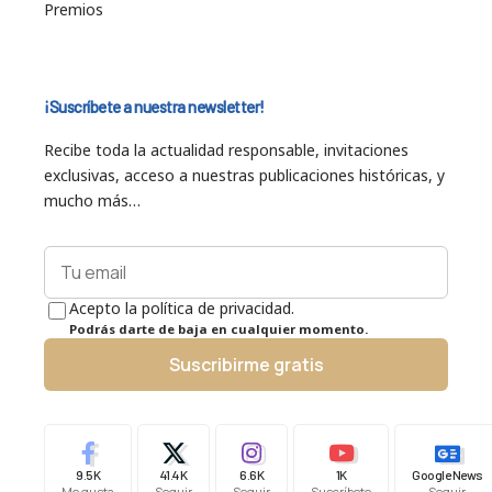
Premios
¡Suscríbete a nuestra newsletter!
Recibe toda la actualidad responsable, invitaciones
exclusivas, acceso a nuestras publicaciones históricas, y
mucho más…
Acepto la política de privacidad.
Podrás darte de baja en cualquier momento.
Suscribirme gratis
9.5K
41.4K
6.6K
1K
Google News
Me gusta
Seguir
Seguir
Suscríbete
Seguir