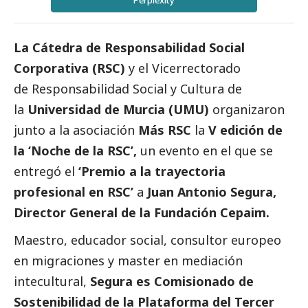
Perplexity
La Cátedra de Responsabilidad
Social
Corporativa (RSC)
y el Vicerrectorado
de Responsabilidad
Social
y Cultura de
la
Universidad de Murcia (UMU)
organizaron
junto a la asociación
Más RSC
la
V edición de
la ‘Noche de la RSC’,
un evento en el que se
entregó el
‘Premio a la trayectoria
profesional en RSC’
a
Juan Antonio Segura,
Director General de la Fundación Cepaim.
Maestro, educador
social
, consultor europeo
en migraciones y master en mediación
intecultural,
Segura es Comisionado de
Sostenibilidad de la Plataforma del
Tercer