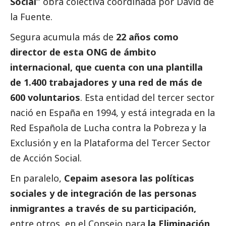
Social
”
obra colectiva coordinada por David de
la Fuente.
Segura acumula más de
22 años como
director de esta ONG de ámbito
internacional, que cuenta con una plantilla
de 1.400 trabajadores y una red de más de
600 voluntarios
. Esta entidad del
tercer sector
nació en España en 1994, y está integrada en la
Red Española de Lucha contra la Pobreza y la
Exclusión y en la Plataforma del
Tercer Sector
de Acción
Social
.
En paralelo,
Cepaim asesora las políticas
sociales y de integración de las personas
inmigrantes a través de su participación,
entre otros, en el Consejo para
la Eliminación