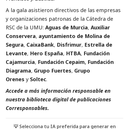
A la gala asistieron directivos de las empresas
y organizaciones patronas de la Cátedra de
RSC de la UMU:
Aguas de Murcia
,
Auxiliar
Conservera
,
ayuntamiento de Molina de
Segura
,
CaixaBank
,
Disfrimur
,
Estrella de
Levante
,
Hero España
,
HTBA
,
Fundación
Cajamurcia
,
Fundación Cepaim,
Fundación
Diagrama
,
Grupo Fuertes
,
Grupo
Orenes
y
Soltec
.
Accede a más información responsable en
nuestra biblioteca digital de
publicaciones
Corresponsables
.
💡 Selecciona tu IA preferida para generar en