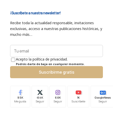
¡Suscríbete a nuestra newsletter!
Recibe toda la actualidad responsable, invitaciones
exclusivas, acceso a nuestras publicaciones históricas, y
mucho más…
Acepto la política de privacidad.
Podrás darte de baja en cualquier momento.
Suscribirme gratis
9.5K
41.4K
6.6K
1K
Google News
Me gusta
Seguir
Seguir
Suscríbete
Seguir