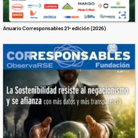
Anuario Corresponsables 21ª edición (2026)