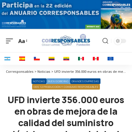
Aa
Corresponsables > Noticias > UFD invierte 356.000 euros en obras de mejora de la calidad del suministro eléctrico en el municipio de Boiro (A Coruña)
NOTICIAS
BUEN GOBIERNO
GRANDES EMPRESAS
ODS 12 PRODUCCIÓN Y CONSUMO RESPONSABLES
UFD invierte 356.000 euros
en obras de mejora de la
calidad del suministro