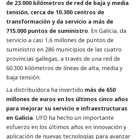
de 23.000 kilómetros de red de baja y media
tensión, cerca de 10.300 centros de
transformación y da servicio a más de
715.000 puntos de suministro
. En Galicia, da
servicio a casi 1,6 millones de puntos de
suministro en 286 municipios de las cuatro
provincias gallegas, a través de una red de
60.300 kilómetros de líneas de alta, media y
baja tensión.
La distribuidora ha invertido
más de 650
millones de euros en los últimos cinco años
para mejorar su servicio e infraestructuras
en Galicia
. UFD ha hecho un importante
esfuerzo en los últimos años en innovación y
aplicación de nuevas tecnologías para avanzar