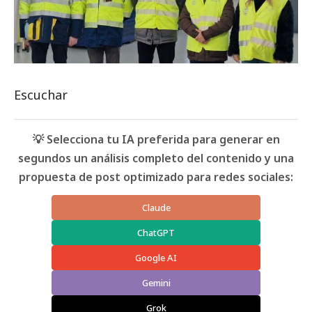
Escuchar
💡 Selecciona tu IA preferida para generar en
segundos un análisis completo del contenido y una
propuesta de post optimizado para redes sociales:
Claude
ChatGPT
Google AI
Gemini
Grok