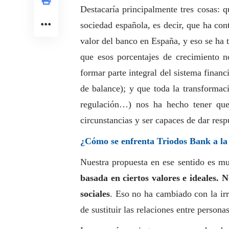
Destacaría principalmente tres cosas: 
sociedad española, es decir, que ha con
valor del banco en España, y eso se ha
que esos porcentajes de crecimiento n
formar parte integral del sistema finan
de balance); y que toda la transformaci
regulación…) nos ha hecho tener que 
circunstancias y ser capaces de dar resp
¿Cómo se enfrenta Triodos Bank a la d
Nuestra propuesta en ese sentido es m
basada en ciertos valores e ideales. N
sociales
. Eso no ha cambiado con la ir
de sustituir las relaciones entre persona