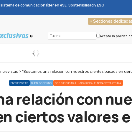
sistema de comunicación líder en RSE, Sostenibilidad y ESG
» Secciones dedicada
xclusivas
»
Acepto la política d
trevistas > “Buscamos una relación con nuestros clientes basada en ciert
ENTREVISTAS
BUEN GOBIERNO
ODS 9 INDUSTRIA, INNOVACIÓN E INFRAESTRUCTURA
 relación con nue
n ciertos valores e