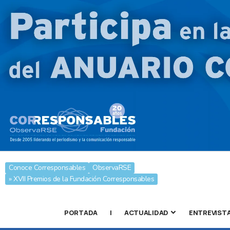
Conoce Corresponsables
ObservaRSE
» XVII Premios de la Fundación Corresponsables
PORTADA
|
ACTUALIDAD
ENTREVIST