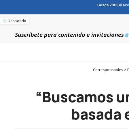
Desde 2005 el eco
Destacado
e
Suscríbete para contenido e invitaciones
Corresponsables > En
“Buscamos una
basada e