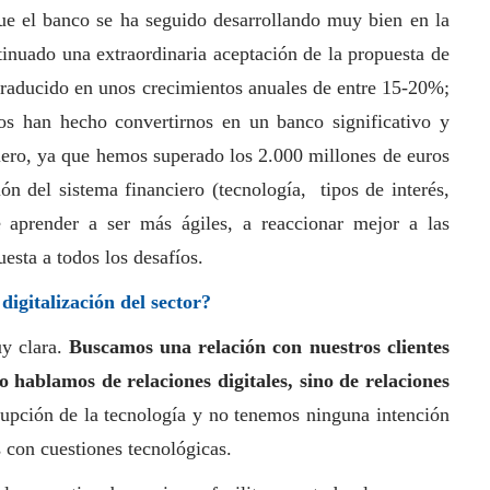
que el banco se ha seguido desarrollando muy bien en la
tinuado una extraordinaria aceptación de la propuesta de
 traducido en unos crecimientos anuales de entre 15-20%;
os han hecho convertirnos en un banco significativo y
ciero, ya que hemos superado los 2.000 millones de euros
ón del sistema financiero (tecnología, tipos de interés,
aprender a ser más ágiles, a reaccionar mejor a las
uesta a todos los desafíos.
igitalización del sector?
uy clara.
Buscamos una relación con nuestros clientes
o hablamos de relaciones digitales, sino de relaciones
rupción de la tecnología y no tenemos ninguna intención
s con cuestiones tecnológicas.