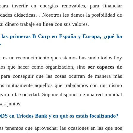
para invertir en energías renovables, para financiar
vidades didácticas… Nosotros les damos la posibilidad de
u dinero trabaje en línea con sus valores.
 las primeras B Corp en España y Europa, ¿qué ha
?
e es un reconocimiento que estamos buscando todos hoy
mos que hacer como organización, sino
ser capaces de
para conseguir que las cosas ocurran de manera más
nos mutuamente aquellos que trabajamos con un mismo
tivo en la sociedad. Supone disponer de una red mundial
sas juntos.
ODS en Triodos Bank y en qué os estáis focalizando?
as tenemos que aprovechar las ocasiones en las que nos