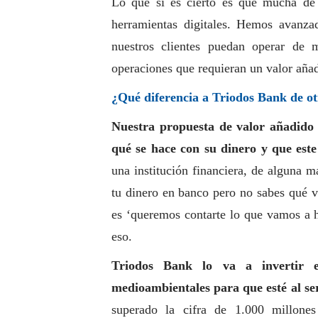
Lo que sí es cierto es que mucha de l
herramientas digitales. Hemos avanza
nuestros clientes puedan operar de
operaciones que requieran un valor añad
¿Qué diferencia a Triodos Bank de ot
Nuestra propuesta de valor añadido 
qué se hace con su dinero y que este
una institución financiera, de alguna 
tu dinero en banco pero no sabes qué v
es ‘queremos contarte lo que vamos a h
eso.
Triodos Bank lo va a invertir e
medioambientales para que esté al ser
superado la cifra de 1.000 millone