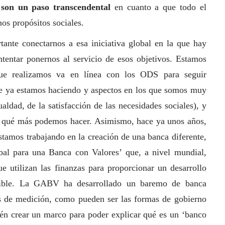
son un paso transcendental
en cuanto a que todo el
os propósitos sociales.
ante conectarnos a esa iniciativa global en la que hay
ntentar ponernos al servicio de esos objetivos. Estamos
que realizamos va en línea con los ODS para seguir
e ya estamos haciendo y aspectos en los que somos muy
aldad, de la satisfacción de las necesidades sociales), y
r qué más podemos hacer.
Asimismo, hace ya unos años,
estamos trabajando en la creación de una banca diferente,
bal para una Banca con Valores’ que, a nivel mundial,
ue utilizan las finanzas para proporcionar un desarrollo
ible. La GABV ha desarrollado un baremo de banca
s de medición, como pueden ser las formas de gobierno
ién crear un marco para poder explicar qué es un ‘banco