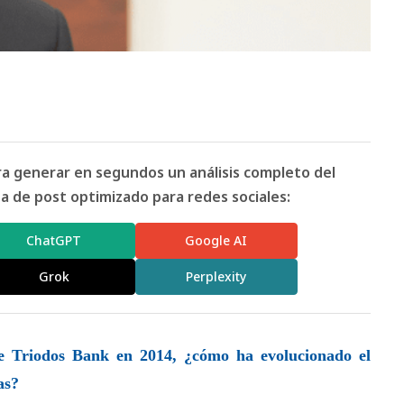
ara generar en segundos un análisis completo del
 de post optimizado para redes sociales:
ChatGPT
Google AI
Grok
Perplexity
e Triodos Bank en 2014, ¿cómo ha evolucionado el
as?