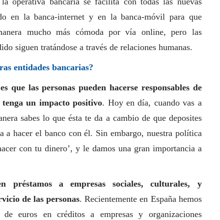
a operativa bancaria se facilita con todas las nuevas
do en la banca-internet y en la banca-móvil para que
 manera mucho más cómoda por vía online, pero las
ido siguen tratándose a través de relaciones humanas.
ras entidades bancarias?
es que las personas pueden hacerse responsables de
 tenga un impacto positivo
. Hoy en día, cuando vas a
manera sabes lo que ésta te da a cambio de que deposites
a a hacer el banco con él. Sin embargo, nuestra política
acer con tu dinero’, y le damos una gran importancia a
n préstamos a empresas sociales, culturales, y
vicio de las personas
. Recientemente en España hemos
s de euros en créditos a empresas y organizaciones