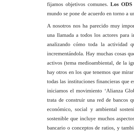
fijamos objetivos comunes.
Los ODS 
mundo se pone de acuerdo en torno a un
A nosotros nos ha parecido muy import
una llamada a todos los actores para i
analizando cómo toda la actividad 
incrementándola. Hay muchas cosas qu
activos (tema medioambiental, de la igu
hay otros en los que tenemos que mira
todas las instituciones financieras que 
iniciamos el movimiento ‘Alianza Glo
trata de construir una red de bancos q
económico,
social
y ambiental sosten
sostenible que incluye muchos aspecto
bancario o conceptos de ratios, y tamb