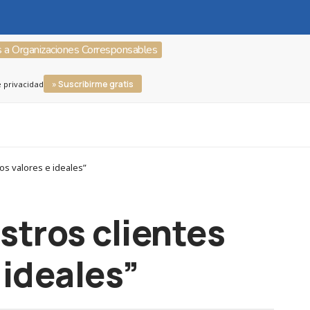
s a Organizaciones Corresponsables
» Suscribirme gratis
e privacidad
os valores e ideales”
stros clientes
 ideales”