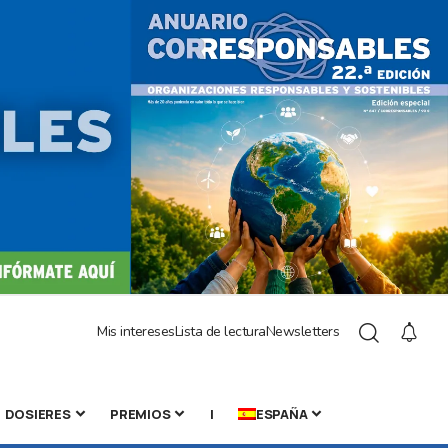
Mis intereses
Lista de lectura
Newsletters
DOSIERES
PREMIOS
|
ESPAÑA