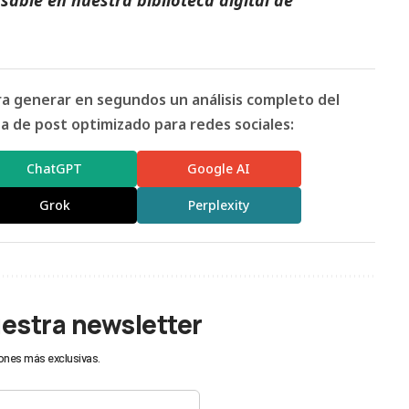
ara generar en segundos un análisis completo del
 de post optimizado para redes sociales:
ChatGPT
Google AI
Grok
Perplexity
uestra newsletter
ones más exclusivas.