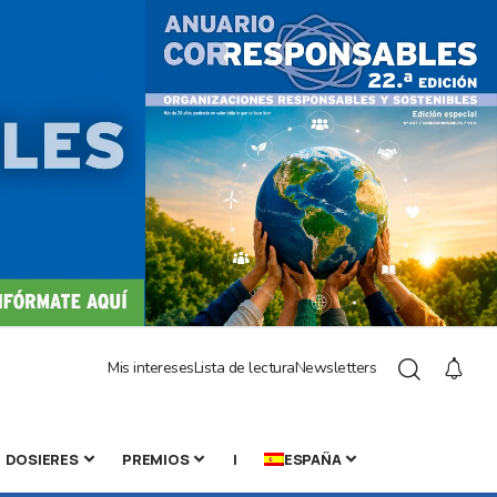
Mis intereses
Lista de lectura
Newsletters
DOSIERES
PREMIOS
|
ESPAÑA