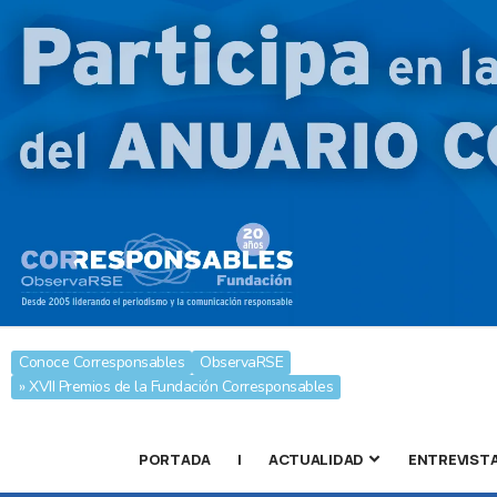
Conoce Corresponsables
ObservaRSE
» XVII Premios de la Fundación Corresponsables
PORTADA
|
ACTUALIDAD
ENTREVIST