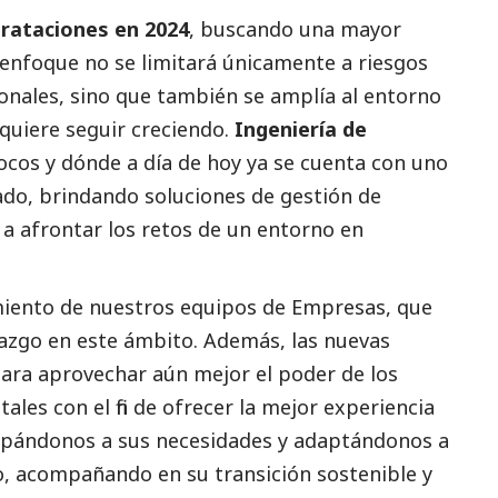
trataciones en 2024
, buscando una mayor
enfoque no se limitará únicamente a riesgos
nales, sino que también se amplía al entorno
uiere seguir creciendo.
Ingeniería de
focos y dónde a día de hoy ya se cuenta con uno
do, brindando soluciones de gestión de
s a afrontar los retos de un entorno en
miento de nuestros equipos de Empresas, que
razgo en este ámbito. Además, las nuevas
ara aprovechar aún mejor el poder de los
ales con el fin de ofrecer la mejor experiencia
icipándonos a sus necesidades y adaptándonos a
o, acompañando en su transición sostenible y