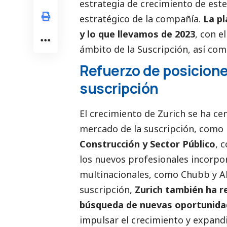
estrategia de crecimiento de est
estratégico de la compañía.
La pl
y lo que llevamos de 2023
, con e
ámbito de la Suscripción, así como
Refuerzo de posicione
suscripción
El crecimiento de Zurich se ha ce
mercado de la suscripción, como
Construcción y Sector Público
, 
los nuevos profesionales incorp
multinacionales, como Chubb y Al
suscripción,
Zurich también ha r
búsqueda de nuevas oportunida
impulsar el crecimiento y expandi