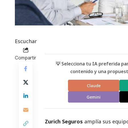
Escuchar
Compartir
💡 Selecciona tu IA preferida p
contenido y una propuesta
Claude
Gemini
Zurich Seguros
amplía sus equip