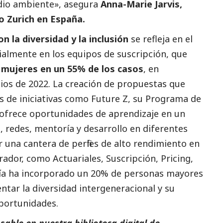
io ambiente», asegura
Anna-Marie Jarvis,
o Zurich en España.
 la diversidad y la inclusión
se refleja en el
ialmente en los equipos de suscripción, que
r
mujeres en un 55% de los casos
, en
ios de 2022. La creación de propuestas que
s de iniciativas como Future Z, su Programa de
 ofrece oportunidades de aprendizaje en un
 redes, mentoría y desarrollo en diferentes
r una cantera de perfiles de alto rendimiento en
rador, como Actuariales, Suscripción, Pricing,
ía ha incorporado un 20% de personas mayores
tar la diversidad intergeneracional y su
portunidades.
able en nuestra biblioteca digital de