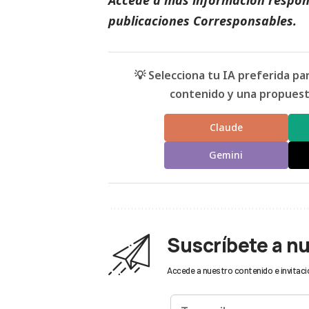
publicaciones Corresponsables
.
💡 Selecciona tu IA preferida p
contenido y una propuesta
Claude
Gemini
Suscríbete a n
Accede a nuestro contenido e invitaci