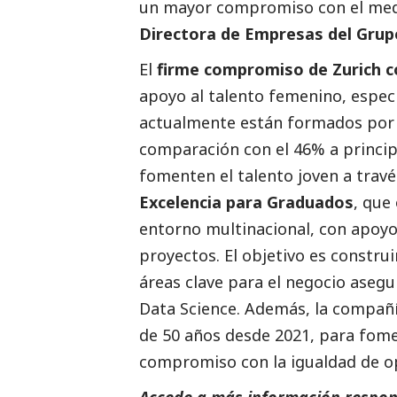
un mayor compromiso con el med
Directora de Empresas del Grup
El
firme compromiso de Zurich con
apoyo al talento femenino, espec
actualmente están formados po
comparación con el 46% a princip
fomenten el talento joven a travé
Excelencia para Graduados
, que
entorno multinacional, con apoyo,
proyectos. El objetivo es construi
áreas clave para el negocio asegu
Data Science. Además, la compañ
de 50 años desde 2021, para fomen
compromiso con la igualdad de o
Accede a más información respons