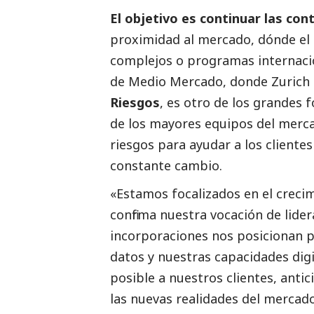
El objetivo es continuar las con
proximidad al mercado, dónde el 
complejos o programas internacio
de Medio Mercado, donde Zurich q
Riesgos
, es otro de los grandes 
de los mayores equipos del merca
riesgos para ayudar a los cliente
constante cambio.
«Estamos focalizados en el creci
confirma nuestra vocación de lide
incorporaciones nos posicionan p
datos y nuestras capacidades digit
posible a nuestros clientes, ant
las nuevas realidades del mercad