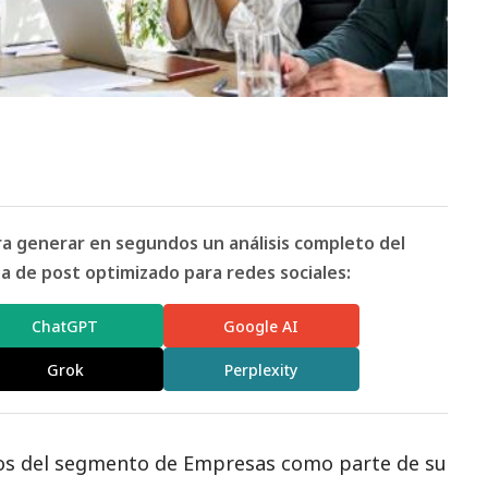
ara generar en segundos un análisis completo del
 de post optimizado para redes sociales:
ChatGPT
Google AI
Grok
Perplexity
os del segmento de Empresas como parte de su