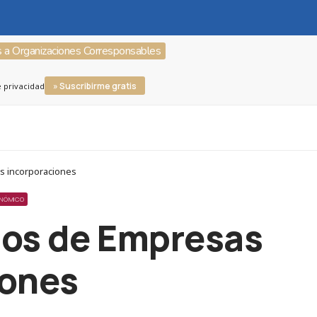
s a Organizaciones Corresponsables
» Suscribirme gratis
e privacidad
s incorporaciones
ONÓMICO
pos de Empresas
iones