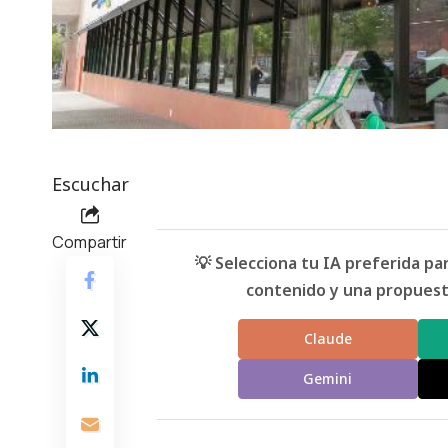
Escuchar
Compartir
💡 Selecciona tu IA preferida p
contenido y una propuesta
Claude
Gemini