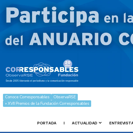
Conoce Corresponsables
ObservaRSE
» XVII Premios de la Fundación Corresponsables
PORTADA
|
ACTUALIDAD
ENTREVIST