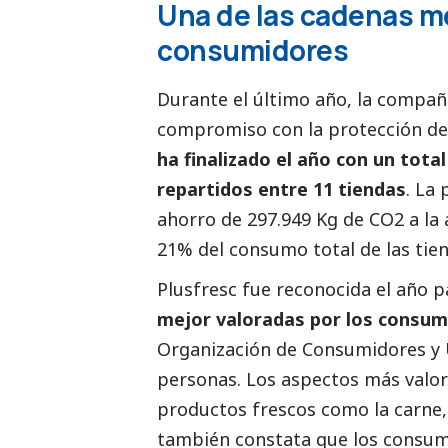
Una de las cadenas me
consumidores
Durante el último año, la compa
compromiso con la protección de
ha finalizado el año con un tota
repartidos entre 11 tiendas
. La
ahorro de 297.949 Kg de CO2 a la 
21% del consumo total de las tien
Plusfresc fue reconocida el año 
mejor valoradas por los consumi
Organización de Consumidores y 
personas. Los aspectos más valora
productos frescos como la carne, e
también constata que los consumi