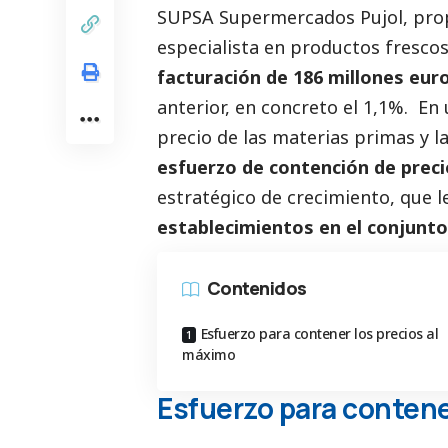
SUPSA Supermercados Pujol, prop
especialista en productos fresco
facturación de 186 millones eur
anterior, en concreto el 1,1%. E
precio de las materias primas y 
esfuerzo de contención de prec
estratégico de crecimiento, que l
establecimientos en el conjunt
Contenidos
Esfuerzo para contener los precios al
máximo
Esfuerzo para contene