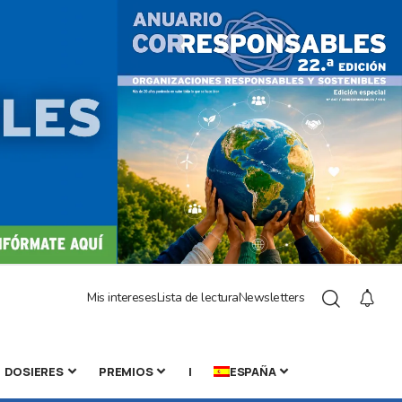
Mis intereses
Lista de lectura
Newsletters
DOSIERES
PREMIOS
|
ESPAÑA