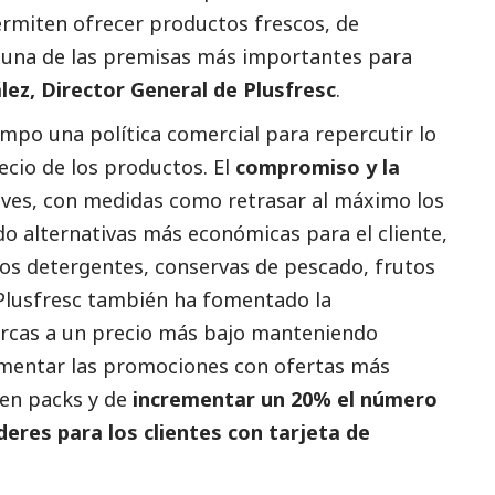
rmiten ofrecer productos frescos, de
, una de las premisas más importantes para
lez, Director General de Plusfresc
.
mpo una política comercial para repercutir lo
cio de los productos. El
compromiso y la
aves, con medidas como retrasar al máximo los
o alternativas más económicas para el cliente,
os detergentes, conservas de pescado, frutos
 Plusfresc también ha fomentado la
arcas a un precio más bajo manteniendo
umentar las promociones con ofertas más
 en packs y de
incrementar un 20% el número
eres para los clientes con tarjeta de