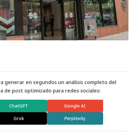
ara generar en segundos un análisis completo del
 de post optimizado para redes sociales:
ChatGPT
Google AI
Grok
Perplexity