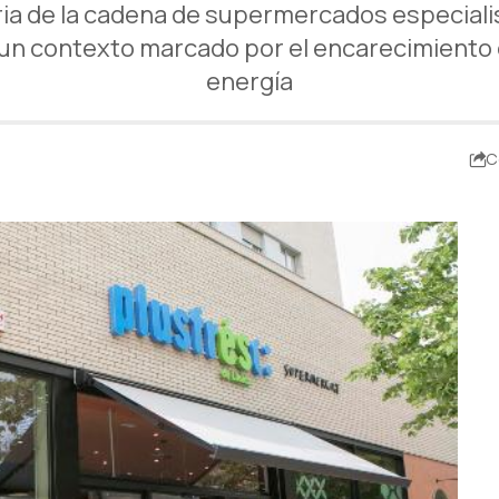
ria de la cadena de supermercados especiali
un contexto marcado por el encarecimiento d
energía
C