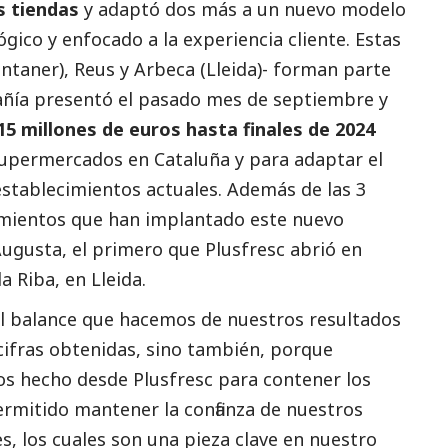
s tiendas
y adaptó dos más a un nuevo modelo
ico y enfocado a la experiencia cliente. Estas
ntaner), Reus y Arbeca (Lleida)- forman parte
añía presentó el pasado mes de septiembre y
15 millones de euros hasta finales de 2024
 supermercados en Cataluña y para adaptar el
stablecimientos actuales. Además de las 3
imientos que han implantado este nuevo
ugusta, el primero que Plusfresc abrió en
la Riba, en Lleida.
el balance que hacemos de nuestros resultados
 cifras obtenidas, sino también, porque
s hecho desde Plusfresc para contener los
ermitido mantener la confianza de nuestros
s, los cuales son una pieza clave en nuestro