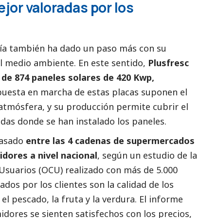
jor valoradas por los
ñía también ha dado un paso más con su
l medio ambiente. En este sentido,
Plusfresc
l de 874 paneles solares de 420 Kwp,
 puesta en marcha de estas placas suponen el
atmósfera, y su producción permite cubrir el
das donde se han instalado los paneles.
pasado
entre las 4 cadenas de supermercados
dores a nivel nacional
, según un estudio de la
Usuarios (OCU) realizado con más de 5.000
dos por los clientes son la calidad de los
l pescado, la fruta y la verdura. El informe
dores se sienten satisfechos con los precios,