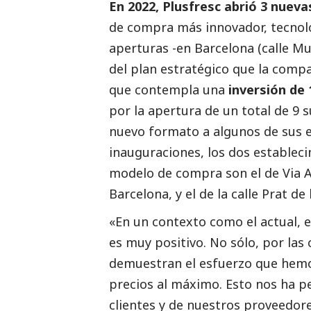
En 2022, Plusfresc abrió 3 nueva
de compra más innovador, tecnológ
aperturas -en Barcelona (calle Mu
del plan estratégico que la comp
que contempla una
inversión de 
por la apertura de un total de 9
nuevo formato a algunos de sus e
inauguraciones, los dos establec
modelo de compra son el de Via A
Barcelona, y el de la calle Prat de 
«En un contexto como el actual, 
es muy positivo. No sólo, por las
demuestran el esfuerzo que hemo
precios al máximo. Esto nos ha p
clientes y de nuestros proveedore