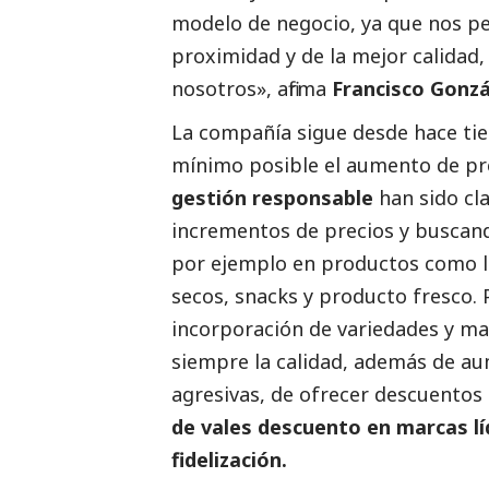
modelo de negocio, ya que nos pe
proximidad y de la mejor calidad
nosotros», afirma
Francisco Gonzá
La compañía sigue desde hace tie
mínimo posible el aumento de pre
gestión responsable
han sido cl
incrementos de precios y buscand
por ejemplo en productos como l
secos, snacks y producto fresco.
incorporación de variedades y m
siempre la calidad, además de a
agresivas, de ofrecer descuentos
de vales descuento en marcas líd
fidelización.