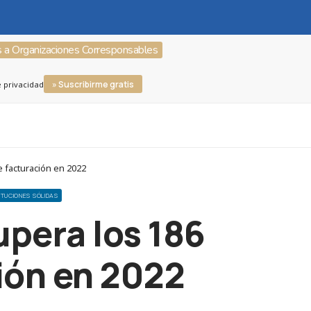
s a Organizaciones Corresponsables
» Suscribirme gratis
e privacidad
 facturación en 2022
TITUCIONES SÓLIDAS
pera los 186
ión en 2022