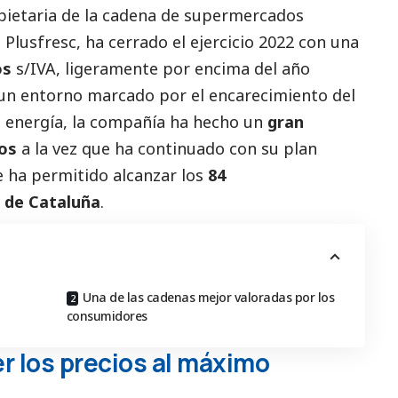
ietaria de la cadena de supermercados
s
Plusfresc
, ha cerrado el ejercicio 2022 con una
os
s/IVA, ligeramente por encima del año
n un entorno marcado por el encarecimiento del
la energía, la compañía ha hecho un
gran
ios
a la vez que ha continuado con su plan
e ha permitido alcanzar los
84
o de Cataluña
.
Una de las cadenas mejor valoradas por los
consumidores
r los precios al máximo