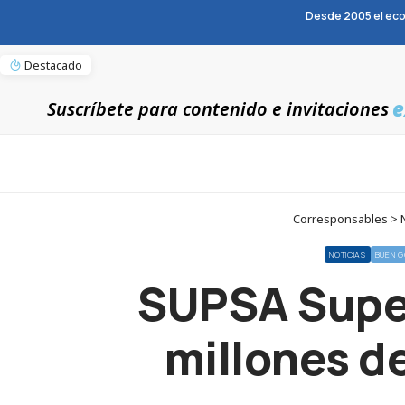
Desde 2005 el eco
Destacado
e
Suscríbete para contenido e invitaciones
Corresponsables > N
NOTICIAS
BUEN G
SUPSA Super
millones d