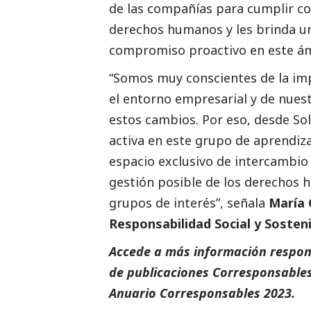
de las compañías para cumplir co
derechos humanos y les brinda un
compromiso proactivo en este ám
“Somos muy conscientes de la im
el entorno empresarial y de nues
estos cambios. Por eso, desde S
activa en este grupo de aprendiz
espacio exclusivo de intercambio
gestión posible de los derechos
grupos de interés”, señala
María 
Responsabilidad
Social
y Sosteni
Accede a más información respons
de
publicaciones Corresponsable
Anuario Corresponsables
2023.