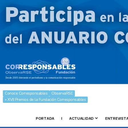
Conoce Corresponsables
ObservaRSE
» XVII Premios de la Fundación Corresponsables
PORTADA
|
ACTUALIDAD
ENTREVIST