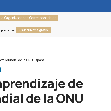
s a Organizaciones Corresponsables
» Suscribirme gratis
e privacidad
acto Mundial de la ONU España
aprendizaje de
ial de la ONU