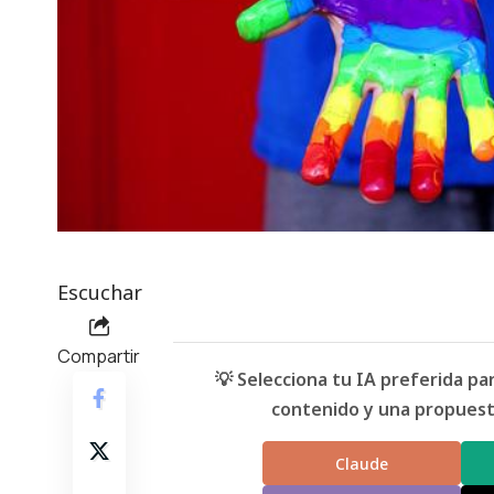
Escuchar
Compartir
💡 Selecciona tu IA preferida p
contenido y una propuesta
Claude