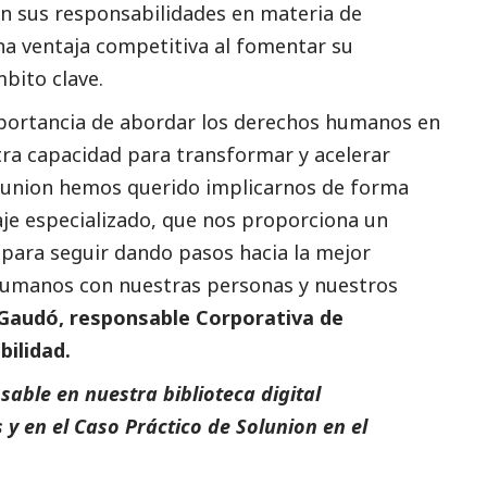
n sus responsabilidades en materia de
a ventaja competitiva al fomentar su
bito clave.
portancia de abordar los derechos humanos en
tra capacidad para transformar y acelerar
olunion hemos querido implicarnos de forma
aje especializado, que nos proporciona un
 para seguir dando pasos hacia la mejor
 humanos con nuestras personas y nuestros
Gaudó, responsable Corporativa de
bilidad.
able en nuestra biblioteca digital
s
y en el
Caso Práctico de Solunion
en el