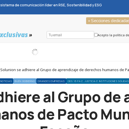
sistema de comunicación líder en RSE, Sostenibilidad y ESG
» Secciones dedicada
xclusivas
»
Acepto la política d
 Solunion se adhiere al Grupo de aprendizaje de derechos humanos de P
NOTICIAS
BUEN GOBIERNO
GRANDES EMPRESAS
ODS 16 PAZ, JUSTICIA E INSTITUCIONES SÓLIDAS
dhiere al Grupo de 
anos de Pacto Mund