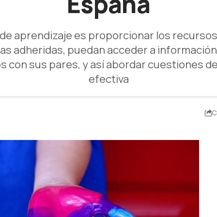
España
o de aprendizaje es proporcionar los recurso
as adheridas, puedan acceder a información 
s con sus pares, y así abordar cuestiones d
efectiva
C