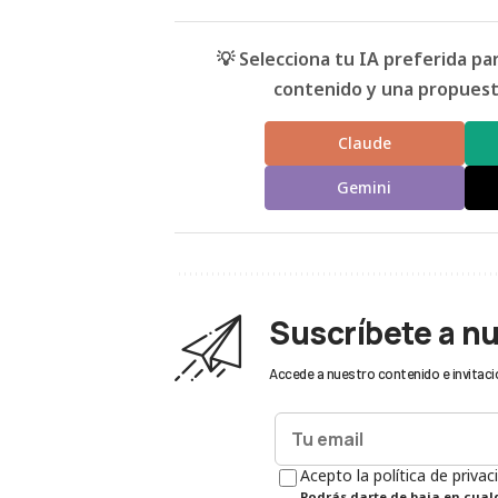
💡 Selecciona tu IA preferida p
contenido y una propuesta
Claude
Gemini
Suscríbete a n
Accede a nuestro contenido e invitaci
Acepto la política de privac
Podrás darte de baja en cua