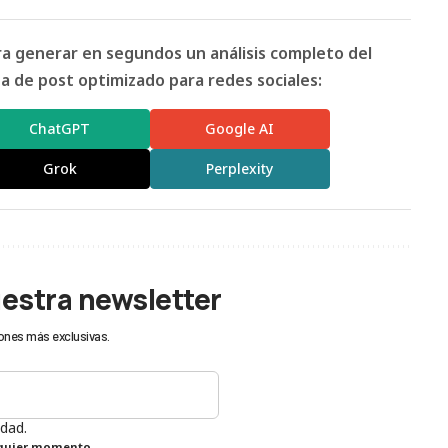
ara generar en segundos un análisis completo del
 de post optimizado para redes sociales:
ChatGPT
Google AI
Grok
Perplexity
uestra newsletter
ones más exclusivas.
idad.
lquier momento.