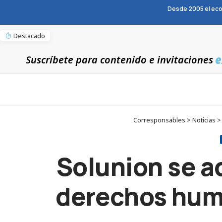
Desde 2005 el eco
Destacado
e
Suscríbete para contenido e invitaciones
Corresponsables > Noticias >
Solunion se a
derechos hum