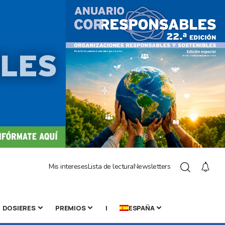
Mis intereses
Lista de lectura
Newsletters
DOSIERES
PREMIOS
|
ESPAÑA