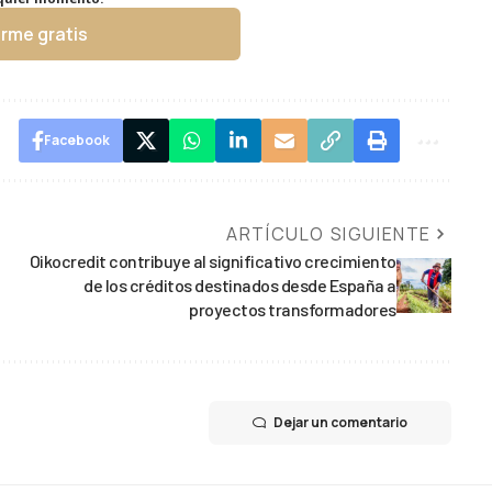
irme gratis
Facebook
ARTÍCULO SIGUIENTE
Oikocredit contribuye al significativo crecimiento
de los créditos destinados desde España a
proyectos transformadores
Dejar un comentario