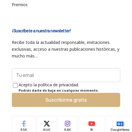
Premios
¡Suscríbete a nuestra newsletter!
Recibe toda la actualidad responsable, invitaciones
exclusivas, acceso a nuestras publicaciones históricas, y
mucho más…
Acepto la política de privacidad.
Podrás darte de baja en cualquier momento.
Suscribirme gratis
9.5K
41.4K
6.6K
1K
Google News