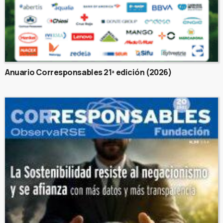
Anuario Corresponsables 21ª edición (2026)