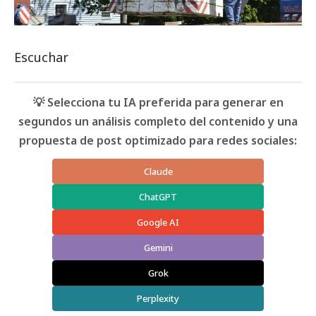
Escuchar
💡 Selecciona tu IA preferida para generar en
segundos un análisis completo del contenido y una
propuesta de post optimizado para redes sociales:
Claude
ChatGPT
Google AI
Gemini
Grok
Perplexity