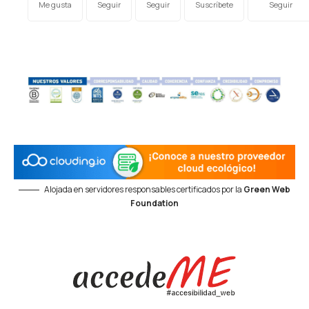
Me gusta
Seguir
Seguir
Suscríbete
Seguir
Alojada en servidores responsables certificados por la
Green Web
Foundation