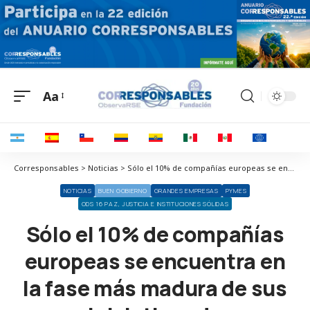
Aa
Corresponsables > Noticias > Sólo el 10% de compañías europeas se encuentra en la fase más madura de sus iniciativas de sostenibilidad
NOTICIAS
BUEN GOBIERNO
GRANDES EMPRESAS
PYMES
ODS 16 PAZ, JUSTICIA E INSTITUCIONES SÓLIDAS
Sólo el 10% de compañías
europeas se encuentra en
la fase más madura de sus