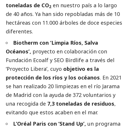
toneladas de CO
en nuestro país a lo largo
2
de 40 años. Ya han sido repobladas más de 10
hectáreas con 11.000 árboles de doce especies
diferentes.
Biotherm con ‘Limpia Ríos, Salva
Océanos’,
proyecto en colaboración con
Fundación Ecoalf y SEO Birdlife a través del
‘Proyecto Libera’, cuyo
objetivo es la
protección de los ríos y los océanos
. En 2021
se han realizado 20 limpiezas en el río Jarama
de Madrid con la ayuda de 372 voluntarios y
una recogida de
7,3 toneladas de residuos
,
evitando que estos acaben en el mar.
L’Oréal Paris con ‘Stand Up’,
un programa