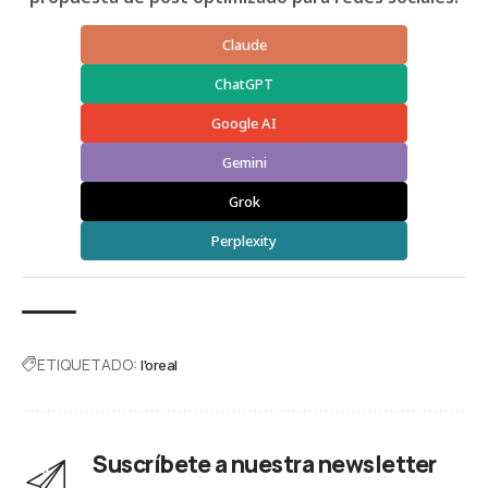
Claude
ChatGPT
Google AI
Gemini
Grok
Perplexity
ETIQUETADO:
l'oreal
Suscríbete a nuestra newsletter