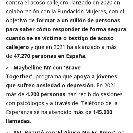
contra el acoso callejero, lanzado en 2020 en
colaboración con la Fundación Mujeres, con el
objetivo de
formar a un millón de personas
para saber cómo responder de forma segura
cuando se es víctima o testigo de acoso
callejero
y que en 2021 ha alcanzado a más
de
47.270 personas en España.
Maybelline NY con ‘Brave
Together’,
programa que
apoya a jóvenes
que sufren ansiedad o depresión.
En 2021
más de
4.200 personas
han recibido sesiones
con psicólogos y a través del Teléfono de la
Esperanza se ha atendido más de
145.000
llamadas
.
YSL Beauté con ‘El Abuso No Es Amor’
, en