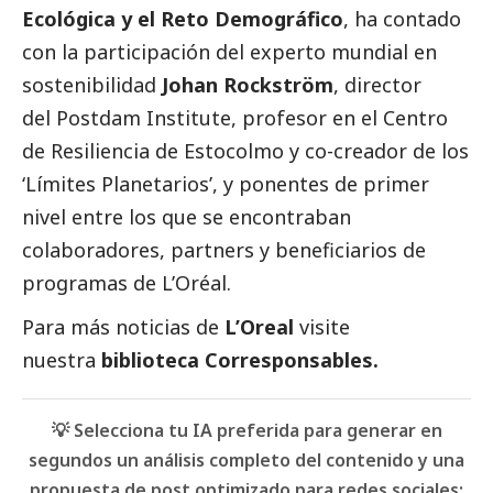
Ecológica y el Reto Demográfico
, ha contado
con la participación del experto mundial en
sostenibilidad
Johan Rockström
, director
del Postdam Institute, profesor en el Centro
de Resiliencia de Estocolmo y co-creador de los
‘Límites Planetarios’, y ponentes de primer
nivel entre los que se encontraban
colaboradores, partners y beneficiarios de
programas de L’Oréal.
Para más
noticias
de
L’Oreal
visite
nuestra
biblioteca Corresponsables.
💡 Selecciona tu IA preferida para generar en
segundos un análisis completo del contenido y una
propuesta de post optimizado para redes sociales: