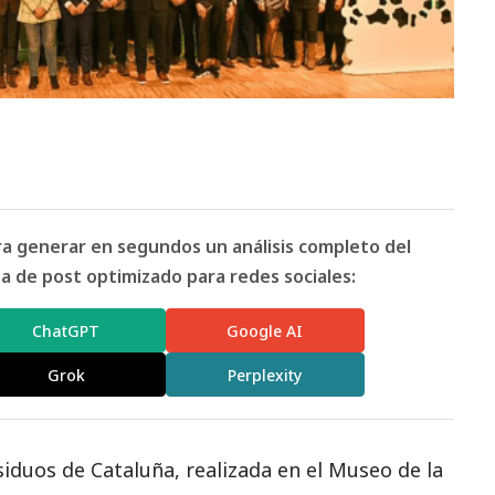
ara generar en segundos un análisis completo del
 de post optimizado para redes sociales:
ChatGPT
Google AI
Grok
Perplexity
siduos de Cataluña, realizada en el Museo de la