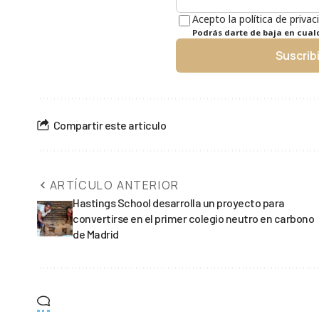
Acepto la política de privac
Podrás darte de baja en cua
Suscrib
Compartir este artículo
ARTÍCULO ANTERIOR
Hastings School desarrolla un proyecto para
convertirse en el primer colegio neutro en carbono
de Madrid