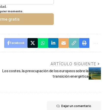
idad.
lquier momento.
irme gratis
Facebook
ARTÍCULO SIGUIENTE
Los costes, la preocupación de los europeos sobre la
transición energética
Dejar un comentario