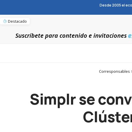
Desde 2005 el eco
Destacado
e
Suscríbete para contenido e invitaciones
Corresponsables > 
Simplr se conv
Clúste