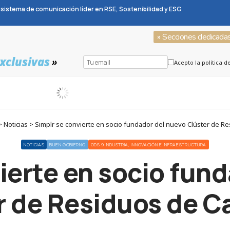
sistema de comunicación líder en RSE, Sostenibilidad y ESG
» Secciones dedicada
xclusivas
»
Acepto la política d
Noticias > Simplr se convierte en socio fundador del nuevo Clúster de R
NOTICIAS
BUEN GOBIERNO
ODS 9 INDUSTRIA, INNOVACIÓN E INFRAESTRUCTURA
ierte en socio fun
r de Residuos de C