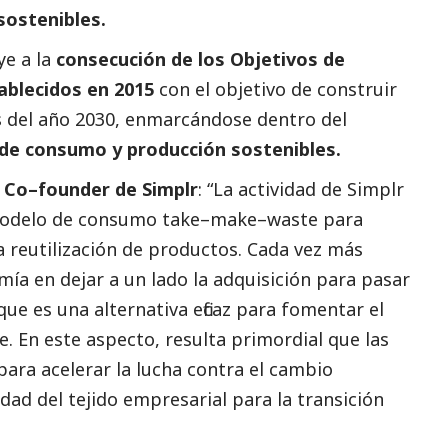
sostenibles.
ye a la
consecución de los Objetivos de
ablecidos en 2015
con el objetivo de construir
 del
año 2030, enmarcándose dentro del
de consumo y producción sostenibles.
 Co
–
founder de Simplr
:
“La actividad de Simplr
modelo de consumo
take
–
make
–
waste
par
a
la reutilización de productos. Cada vez más
a en dejar a un lado la adquisición para pasar
ue es una alternativa eficaz para fomentar el
e. En este aspecto, resulta
primordial que las
para acelerar la lucha contra el cambio
idad del tejido empresarial para la transición