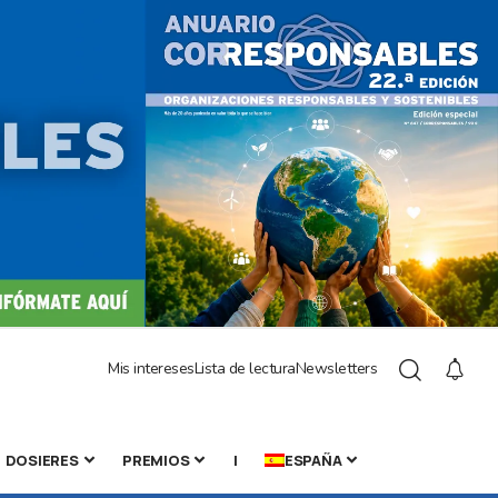
Mis intereses
Lista de lectura
Newsletters
DOSIERES
PREMIOS
|
ESPAÑA