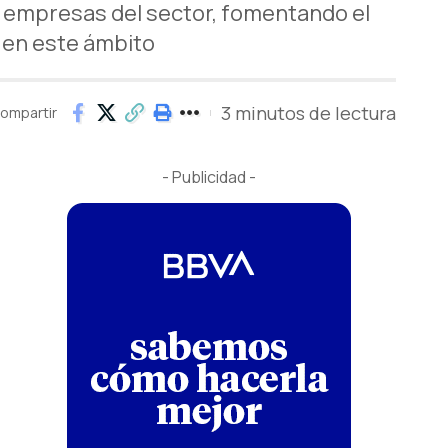
as empresas del sector, fomentando el
D en este ámbito
3 minutos de lectura
ompartir
- Publicidad -