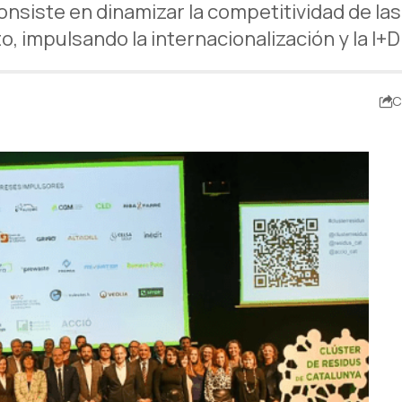
consiste en dinamizar la competitividad de l
o, impulsando la internacionalización y la I+
C