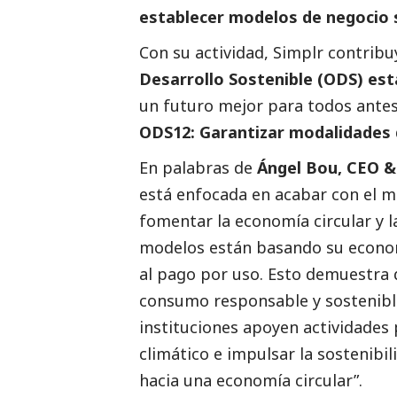
establecer modelos de negocio 
Con su actividad, Simplr contribu
Desarrollo Sostenible (ODS) est
un futuro mejor para todos a
ntes
ODS12: Garantizar modalidades 
En palabras de
Ángel Bou, CEO &
está
enfocada en acabar con el 
fomentar la economía
circular y 
modelos están basando su economí
al pago por uso. Esto demuestra q
consumo responsable
y sostenibl
instituciones apoyen actividades 
climático e impulsar la sostenibil
hacia una economía circular”.