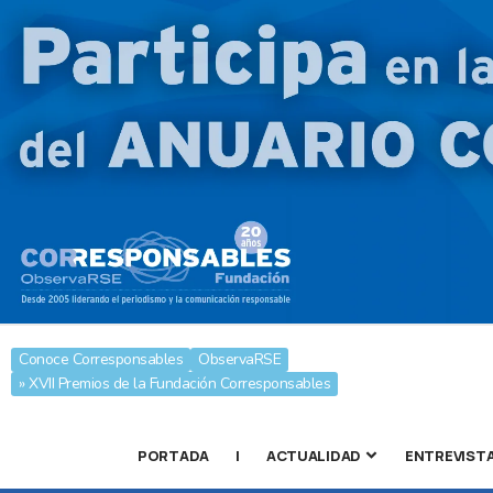
Conoce Corresponsables
ObservaRSE
» XVII Premios de la Fundación Corresponsables
PORTADA
|
ACTUALIDAD
ENTREVIST