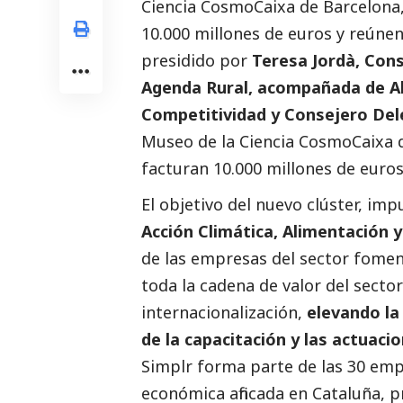
Ciencia CosmoCaixa de Barcelona,
10.000 millones de euros y reúnen
presidido por
Teresa Jordà, Cons
Agenda Rural, acompañada de Al
Competitividad y Consejero
Del
Museo de la Ciencia CosmoCaixa d
facturan 10.000 millones de euros
El objetivo d
el nuevo clúster, imp
Acción Climática,
Alimentación y
de las empresas del sector fome
toda la cadena de valor del sector
internacionalización,
elevando la
de la capacitación y las actuacio
Simplr
forma parte de las 30 emp
económica afincada en Cataluña, p