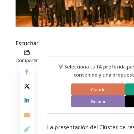
Escuchar
Compartir
💡 Selecciona tu IA preferida p
contenido y una propuesta
Claude
Gemini
La presentación del Clúster de re