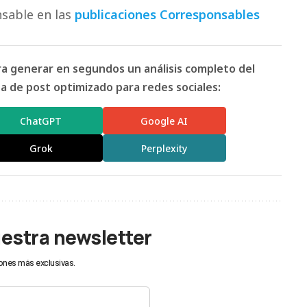
sable en las
publicaciones Corresponsables
ara generar en segundos un análisis completo del
 de post optimizado para redes sociales:
ChatGPT
Google AI
Grok
Perplexity
uestra newsletter
ones más exclusivas.