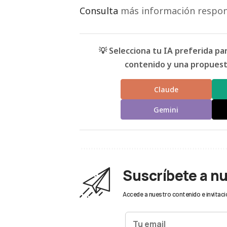
Consulta
más información respon
💡 Selecciona tu IA preferida p
contenido y una propuesta
Claude
Gemini
Suscríbete a n
Accede a nuestro contenido e invitaci