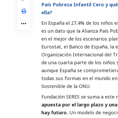
País Pobreza Infantil Cero y qu
ella?
En España el 27,4% de los niños e
es un dato que la Alianza País Po
en el mejor de los escenarios pl
Eurostat, el Banco de España, la 
Organización Internacional del T
de una cuarta parte de los niños
aunque España se comprometiera 
todas sus formas en el mundo en 2
Sostenible de la ONU.
Fundación SERES se suma a este
apuesta por el largo plazo y u
hay futuro.
Un modelo de negocio