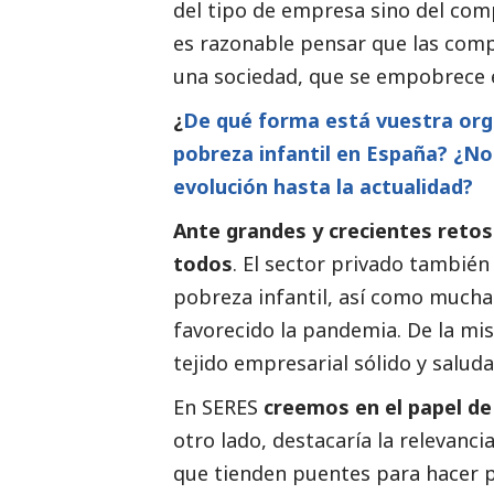
del tipo de empresa sino del com
es razonable pensar que las comp
una sociedad, que se empobrece 
¿
De qué forma está vuestra orga
pobreza infantil en España? ¿N
evolución hasta la actualidad?
Ante grandes y crecientes retos
todos
. El sector privado tambié
pobreza infantil, así como mucha
favorecido la pandemia. De la mi
tejido empresarial sólido y sal
En SERES
creemos en el papel d
otro lado, destacaría la relevanci
que tienden puentes para hacer po