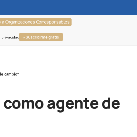
s a Organizaciones Corresponsables
» Suscribirme gratis
e privacidad
de cambio”
a como agente de