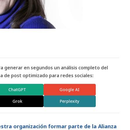
ara generar en segundos un análisis completo del
 de post optimizado para redes sociales:
ChatGPT
Google AI
Grok
Perplexity
stra organización formar parte de la Alianza