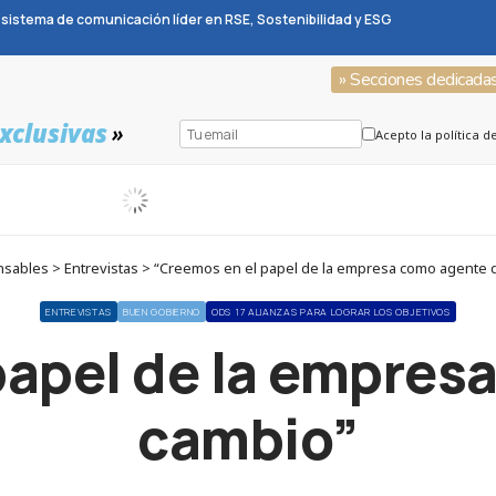
sistema de comunicación líder en RSE, Sostenibilidad y ESG
» Secciones dedicada
xclusivas
»
Acepto la política d
sables > Entrevistas > “Creemos en el papel de la empresa como agente 
ENTREVISTAS
BUEN GOBIERNO
ODS 17 ALIANZAS PARA LOGRAR LOS OBJETIVOS
papel de la empres
cambio”