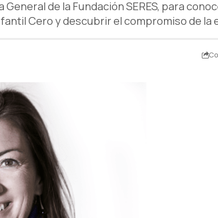
 General de la Fundación SERES, para conoce
nfantil Cero y descubrir el compromiso de la 
Co