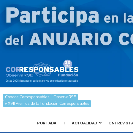
Conoce Corresponsables
ObservaRSE
» XVII Premios de la Fundación Corresponsables
PORTADA
|
ACTUALIDAD
ENTREVIST