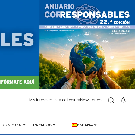
Mis intereses
Lista de lectura
Newsletters
DOSIERES
PREMIOS
|
ESPAÑA