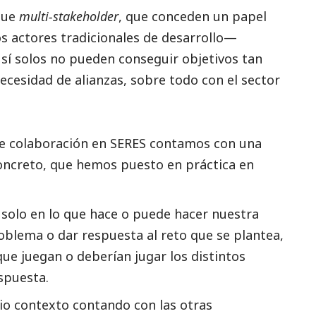
que
multi-stakeholder
, que conceden un papel
s actores tradicionales de desarrollo—
í solos no pueden conseguir objetivos tan
necesidad de alianzas, sobre todo con el sector
e colaboración en SERES contamos con una
ncreto, que hemos puesto en práctica en
 solo en lo que hace o puede hacer nuestra
oblema o dar respuesta al reto que se plantea,
 que juegan o deberían jugar los distintos
spuesta.
io contexto contando con las otras