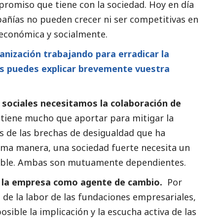
promiso que tiene con la sociedad. Hoy en día
añías no pueden crecer ni ser competitivas en
económica y socialmente.
nización trabajando para erradicar la
os puedes explicar brevemente vuestra
 sociales necesitamos la colaboración de
n tiene mucho que aportar para mitigar la
s de las brechas de desigualdad que ha
sma manera, una sociedad fuerte necesita un
udable. Ambas son mutuamente dependientes.
e la empresa como agente de cambio.
Por
a de la labor de las fundaciones empresariales,
sible la implicación y la escucha activa de las