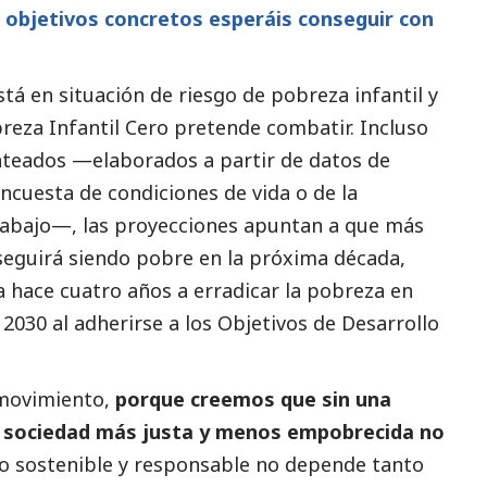
é objetivos concretos esperáis conseguir con
stá en situación de riesgo de pobreza infantil y
breza Infantil Cero pretende combatir. Incluso
anteados —elaborados a partir de datos de
encuesta de condiciones de vida o de la
rabajo—, las proyecciones apuntan a que más
 seguirá siendo pobre en la próxima década,
hace cuatro años a erradicar la pobreza en
030 al adherirse a los Objetivos de Desarrollo
 movimiento,
porque creemos que sin una
na sociedad más justa y menos empobrecida no
 sostenible y responsable no depende tanto