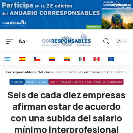
Aa
Corresponsables > Noticias > Seis de cada diez empresas afirman estar de acuerdo con una subida del salario mínimo interprofesional
NOTICIAS
BUEN GOBIERNO
ODS 8 TRABAJO DECENTE Y CRECIMIENTO ECONÓMICO
Seis de cada diez empresas
afirman estar de acuerdo
con una subida del salario
mínimo interprofesional