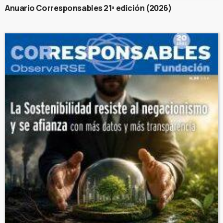
Anuario Corresponsables 21ª edición (2026)