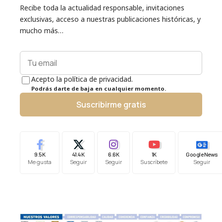
Recibe toda la actualidad responsable, invitaciones
exclusivas, acceso a nuestras publicaciones históricas, y
mucho más…
Acepto la política de privacidad.
Podrás darte de baja en cualquier momento.
Suscribirme gratis
9.5K
41.4K
6.6K
1K
Google News
Me gusta
Seguir
Seguir
Suscríbete
Seguir