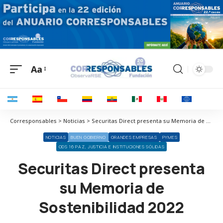
Aa
Corresponsables > Noticias > Securitas Direct presenta su Memoria de Sostenibilidad 2022
NOTICIAS
BUEN GOBIERNO
GRANDES EMPRESAS
PYMES
ODS 16 PAZ, JUSTICIA E INSTITUCIONES SÓLIDAS
Securitas Direct presenta
su Memoria de
Sostenibilidad 2022