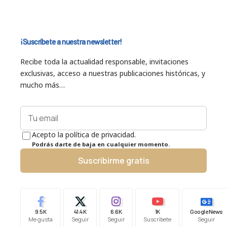
¡Suscríbete a nuestra newsletter!
Recibe toda la actualidad responsable, invitaciones
exclusivas, acceso a nuestras publicaciones históricas, y
mucho más…
Acepto la política de privacidad.
Podrás darte de baja en cualquier momento.
Suscribirme gratis
9.5K
41.4K
6.6K
1K
Google News
Me gusta
Seguir
Seguir
Suscríbete
Seguir