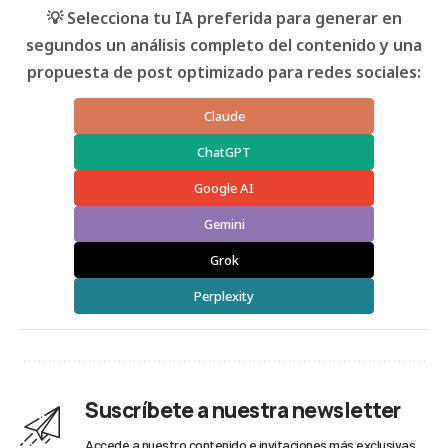
💡 Selecciona tu IA preferida para generar en
segundos un análisis completo del contenido y una
propuesta de post optimizado para redes sociales:
Claude
ChatGPT
Google AI
Gemini
Grok
Perplexity
Suscríbete a nuestra newsletter
Accede a nuestro contenido e invitaciones más exclusivas.