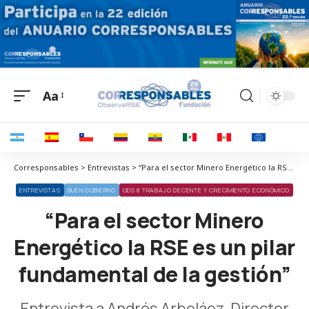
Aa
Corresponsables > Entrevistas > “Para el sector Minero Energético la RSE es un pilar fundamental de la gestión”
ENTREVISTAS
BUEN GOBIERNO
ODS 8 TRABAJO DECENTE Y CRECIMIENTO ECONÓMICO
“Para el sector Minero
Energético la RSE es un pilar
fundamental de la gestión”
Entrevista a Andrés Arbeláez, Director