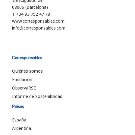
Vía Augusta, 29
08006 (Barcelona)
T +34 93 752 47 78
www.corresponsables.com
info@corresponsables.com
Corresponsables
Quiénes somos
Fundación
ObservaRSE
Informe de Sostenibilidad
Países
España
Argentina