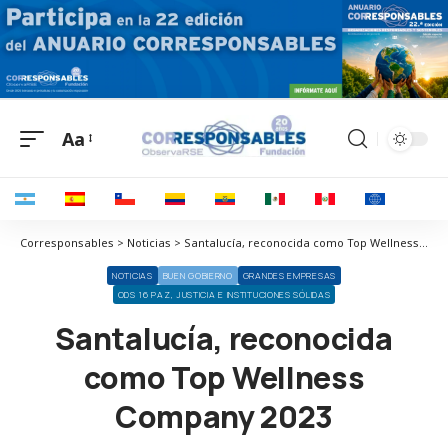
Aa
Corresponsables > Noticias > Santalucía, reconocida como Top Wellness Company 2023
NOTICIAS
BUEN GOBIERNO
GRANDES EMPRESAS
ODS 16 PAZ, JUSTICIA E INSTITUCIONES SÓLIDAS
Santalucía, reconocida
como Top Wellness
Company 2023