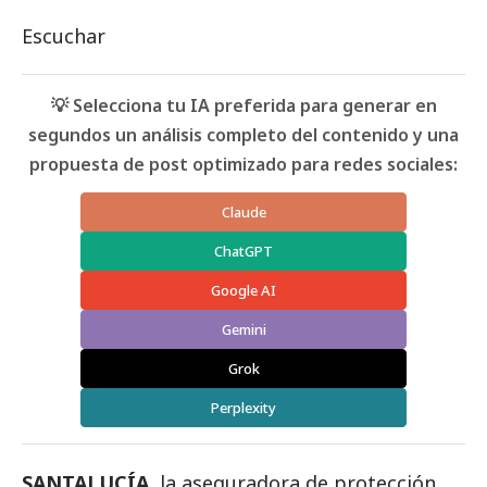
Escuchar
💡 Selecciona tu IA preferida para generar en
segundos un análisis completo del contenido y una
propuesta de post optimizado para redes sociales:
Claude
ChatGPT
Google AI
Gemini
Grok
Perplexity
SANTALUCÍA
, la aseguradora de protección