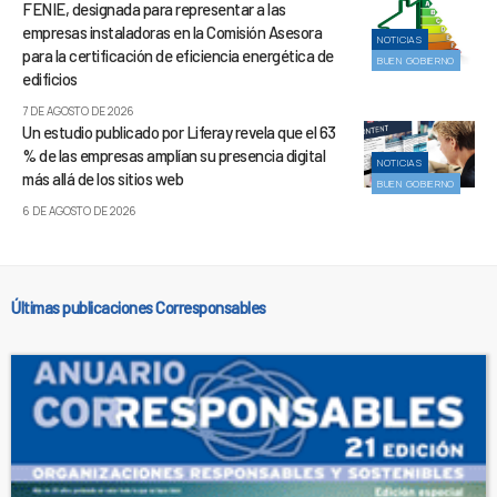
FENIE, designada para representar a las
empresas instaladoras en la Comisión Asesora
NOTICIAS
para la certificación de eficiencia energética de
BUEN GOBIERNO
edificios
7 DE AGOSTO DE 2026
Un estudio publicado por Liferay revela que el 63
% de las empresas amplían su presencia digital
NOTICIAS
más allá de los sitios web
BUEN GOBIERNO
6 DE AGOSTO DE 2026
Últimas publicaciones Corresponsables