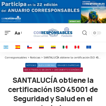
Aa
Corresponsables > Noticias > SANTALUCÍA obtiene la certificación ISO 45001 de Seguridad y Salud en el trabajo
NOTICIAS
BUEN GOBIERNO
GRANDES EMPRESAS
ODS 8 TRABAJO DECENTE Y CRECIMIENTO ECONÓMICO
SANTALUCÍA obtiene la
certificación ISO 45001 de
Seguridad y Salud en el