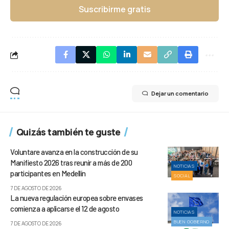
Suscribirme gratis
Dejar un comentario
Quizás también te guste
Voluntare avanza en la construcción de su
Manifiesto 2026 tras reunir a más de 200
NOTICIAS
participantes en Medellín
SOCIAL
7 DE AGOSTO DE 2026
La nueva regulación europea sobre envases
comienza a aplicarse el 12 de agosto
NOTICIAS
BUEN GOBIERNO
7 DE AGOSTO DE 2026