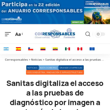
Aa
Corresponsables > Noticias > Sanitas digitaliza el acceso a las pruebas de diagnóstico por imagen a través de la nube
NOTICIAS
BUEN GOBIERNO
GRANDES EMPRESAS
ODS 9 INDUSTRIA, INNOVACIÓN E INFRAESTRUCTURA
Sanitas digitaliza el acceso
a las pruebas de
diagnóstico por imagen a